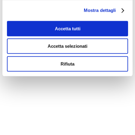
Mostra dettagli
Accetta tutti
Accetta selezionati
Rifiuta