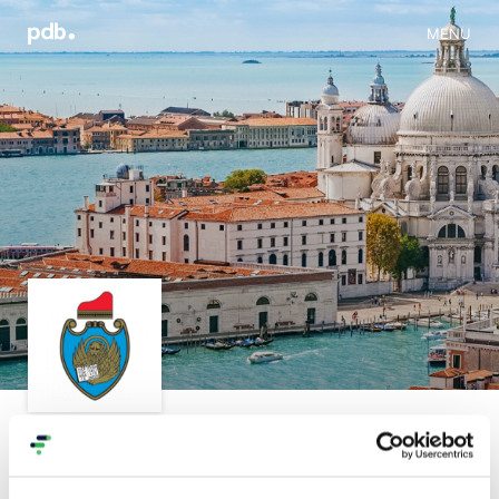
MENU
Iniziativa
Progetti