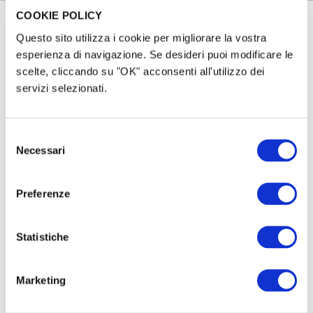
COOKIE POLICY
Questo sito utilizza i cookie per migliorare la vostra
EN
esperienza di navigazione. Se desideri puoi modificare le
scelte, cliccando su "OK" acconsenti all'utilizzo dei
FR
servizi selezionati.
IT
ES
Selezione
Necessari
del
consenso
Preferenze
Statistiche
Marketing