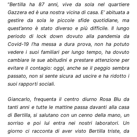
“
Bertilla ha 87 anni, vive da sola nel quartiere
Gazzera ed è una nostra vicina di casa. E’ abituata a
gestire da sola le piccole sfide quotidiane, ma
quest’anno è stato diverso e più difficile. Il lungo
periodo di lock down dovuto alla pandemia da
Covid-19 l’ha messa a dura prova, non ha potuto
vedere i suoi familiari per lungo tempo, ha dovuto
cambiare le sue abitudini e prestare attenzione per
evitare il contagio: oggi, anche se il peggio sembra
passato, non si sente sicura ad uscire e ha ridotto i
suoi rapporti sociali.
Giancarlo, frequenta il centro diurno Rosa Blu da
tanti anni e tutte le mattine passa davanti alla casa
di Bertilla, si salutano con un cenno della mano, un
sorriso e poi lui entra nei nostri laboratori. Un
giorno ci racconta di aver visto Bertilla triste, da