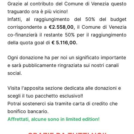
Grazie al contributo del Comune di Venezia questo
traguardo ora è più vicino!
Infatti, al
raggiungimento del 50% del budget
corrispondente a
€
2.558,00,
il Comune di Venezia
co-finanzierà il restante 50% per il raggiungimento
della quota goal di
€ 5.116,00.
Ogni donazione ha per noi un significato importante
e sarà pubblicamente ringraziata sui nostri canali
social.
Visita l'apposita sezione dedicata alle donazioni e
scegli il tuo pacchetto esclusivo!!
Potrai sostenerci sia tramite carta di credito che
bonifico bancario.
Affrettati, alcune sono in limited edition!