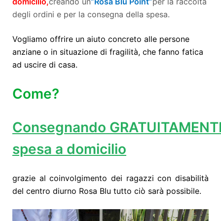
domicilio,
creando un
“Rosa Blu Point”
per la raccolta
degli ordini e per la consegna della spesa.
Vogliamo offrire un aiuto concreto alle persone
anziane o in situazione di fragilità, che fanno fatica
ad uscire di casa.
Come?
Consegnando GRATUITAMENT
spesa a domicilio
grazie al coinvolgimento dei ragazzi con disabilità
del centro diurno Rosa Blu tutto ciò sarà possibile.