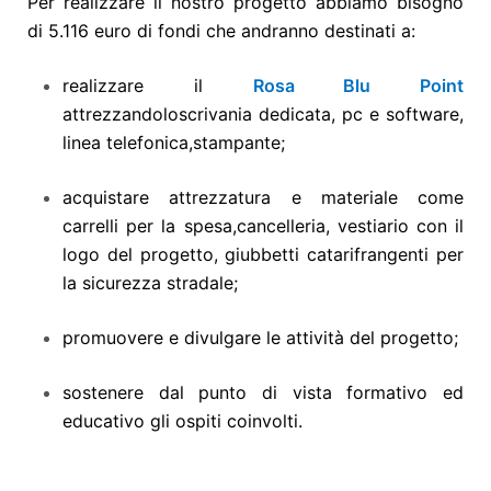
Per realizzare il nostro progetto abbiamo bisogno
di 5.116 euro di fondi che andranno destinati a:
realizzare il
Rosa Blu Point
attrezzandolo
scrivania dedicata, pc e software,
linea telefonica,
stampante;
acquistare attrezzatura e materiale come
carrelli per la spesa,
cancelleria, vestiario con il
logo del progetto,
giubbetti catarifrangenti per
la sicurezza stradale;
promuovere e divulgare le attività del progetto;
sostenere dal punto di vista formativo ed
educativo gli ospiti coinvolti.