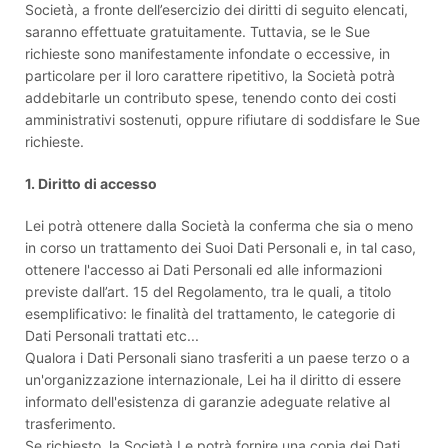
Società, a fronte dell’esercizio dei diritti di seguito elencati,
saranno effettuate gratuitamente. Tuttavia, se le Sue
richieste sono manifestamente infondate o eccessive, in
particolare per il loro carattere ripetitivo, la Società potrà
addebitarle un contributo spese, tenendo conto dei costi
amministrativi sostenuti, oppure rifiutare di soddisfare le Sue
richieste.
1. Diritto di accesso
Lei potrà ottenere dalla Società la conferma che sia o meno
in corso un trattamento dei Suoi Dati Personali e, in tal caso,
ottenere l'accesso ai Dati Personali ed alle informazioni
previste dall’art. 15 del Regolamento, tra le quali, a titolo
esemplificativo: le finalità del trattamento, le categorie di
Dati Personali trattati etc...
Qualora i Dati Personali siano trasferiti a un paese terzo o a
un'organizzazione internazionale, Lei ha il diritto di essere
informato dell'esistenza di garanzie adeguate relative al
trasferimento.
Se richiesto, la Società Le potrà fornire una copia dei Dati