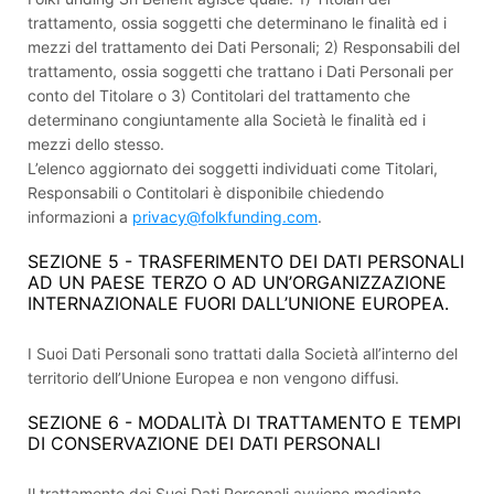
trattamento, ossia soggetti che determinano le finalità ed i
mezzi del trattamento dei Dati Personali; 2) Responsabili del
trattamento, ossia soggetti che trattano i Dati Personali per
conto del Titolare o 3) Contitolari del trattamento che
determinano congiuntamente alla Società le finalità ed i
mezzi dello stesso.
L’elenco aggiornato dei soggetti individuati come Titolari,
Responsabili o Contitolari è disponibile chiedendo
informazioni a
privacy@folkfunding.com
.
SEZIONE 5 - TRASFERIMENTO DEI DATI PERSONALI
AD UN PAESE TERZO O AD UN’ORGANIZZAZIONE
INTERNAZIONALE FUORI DALL’UNIONE EUROPEA.
I Suoi Dati Personali sono trattati dalla Società all’interno del
territorio dell’Unione Europea e non vengono diffusi.
SEZIONE 6 - MODALITÀ DI TRATTAMENTO E TEMPI
DI CONSERVAZIONE DEI DATI PERSONALI
Il trattamento dei Suoi Dati Personali avviene mediante