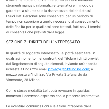
strumenti manuali, informatici e telematici e in modo da
garantire la sicurezza e la riservatezza dei dati stessi.
I Suoi Dati Personali sono conservati, per un periodo di
tempo non superiore a quello necessario al conseguimento
delle finalità per le quali essi sono trattati, fatti salvi i termini
di conservazione previsti dalla legge.
SEZIONE 7 -DIRITTI DELL’INTERESSATO
In qualità di soggetto Interessato Lei potrà esercitare, in
qualsiasi momento, nei confronti del Titolare i diritti previsti
dal Regolamento di seguito elencati, inviando un’apposita
richiesta all’indirizzo email
privacy@folkfunding.com
; a
mezzo posta all’indirizzo Via Privata Stefanardo da
Vimercate, 28 Milano.
Con le stesse modalità Lei potrà revocare in qualsiasi
momento il consenso espresso con la presente Informativa.
Le eventuali comunicazioni e le azioni intraprese dalla