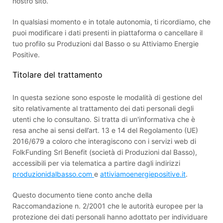
nostro sito.
In qualsiasi momento e in totale autonomia, ti ricordiamo, che
puoi modificare i dati presenti in piattaforma o cancellare il
EN
tuo profilo su Produzioni dal Basso o su Attiviamo Energie
Positive.
FR
Titolare del trattamento
IT
ES
In questa sezione sono esposte le modalità di gestione del
sito relativamente al trattamento dei dati personali degli
utenti che lo consultano. Si tratta di un'informativa che è
resa anche ai sensi dell’art. 13 e 14 del Regolamento (UE)
2016/679 a coloro che interagiscono con i servizi web di
FolkFunding Srl Benefit (società di Produzioni dal Basso),
accessibili per via telematica a partire dagli indirizzi
produzionidalbasso.com
e
attiviamoenergiepositive.it
.
Questo documento tiene conto anche della
Raccomandazione n. 2/2001 che le autorità europee per la
protezione dei dati personali hanno adottato per individuare