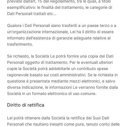
previste dall’art. 15 del Regolamento, tra le quali, a titolo
esemplificativo: le finalità del trattamento, le categorie di
Dati Personali trattati etc...
Qualora i Dati Personali siano trasferiti a un paese terzo o a
un'organizzazione internazionale, Lei ha il diritto di essere
informato dell'esistenza di garanzie adeguate relative al
trasferimento.
Se richiesto, la Società Le potrà fornire una copia dei Dati
Personali oggetto di trattamento. Per le eventuali ulteriori
copie la Società potrà addebitarle un contributo spese
ragionevole basato sui costi amministrativi. Se la richiesta in
questione è presentata mediante mezzi elettronici, e salvo
diversa indicazione, le informazioni Le verranno fornite dalla
Società in un formato elettronico di uso comune.
Diritto di rettifica
Lei potrà ottenere dalla Società la rettifica dei Suoi Dati
Personali che risultano inesatti come pure, tenuto conto delle