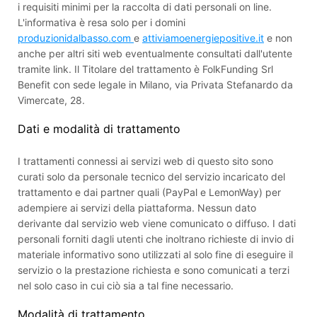
i requisiti minimi per la raccolta di dati personali on line.
L'informativa è resa solo per i domini
produzionidalbasso.com
e
attiviamoenergiepositive.it
e non
anche per altri siti web eventualmente consultati dall'utente
tramite link. Il Titolare del trattamento è FolkFunding Srl
Benefit con sede legale in Milano, via Privata Stefanardo da
Vimercate, 28.
Dati e modalità di trattamento
I trattamenti connessi ai servizi web di questo sito sono
curati solo da personale tecnico del servizio incaricato del
trattamento e dai partner quali (PayPal e LemonWay) per
adempiere ai servizi della piattaforma. Nessun dato
derivante dal servizio web viene comunicato o diffuso. I dati
personali forniti dagli utenti che inoltrano richieste di invio di
materiale informativo sono utilizzati al solo fine di eseguire il
servizio o la prestazione richiesta e sono comunicati a terzi
nel solo caso in cui ciò sia a tal fine necessario.
Modalità di trattamento