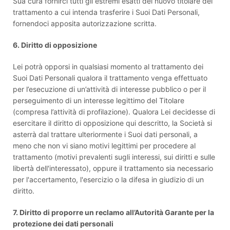
Sua cura fornirci tutti gli estremi esatti del nuovo titolare del
trattamento a cui intenda trasferire i Suoi Dati Personali,
fornendoci apposita autorizzazione scritta.
6. Diritto di opposizione
Lei potrà opporsi in qualsiasi momento al trattamento dei
Suoi Dati Personali qualora il trattamento venga effettuato
per l’esecuzione di un’attività di interesse pubblico o per il
perseguimento di un interesse legittimo del Titolare
(compresa l’attività di profilazione). Qualora Lei decidesse di
esercitare il diritto di opposizione qui descritto, la Società si
asterrà dal trattare ulteriormente i Suoi dati personali, a
meno che non vi siano motivi legittimi per procedere al
trattamento (motivi prevalenti sugli interessi, sui diritti e sulle
libertà dell'interessato), oppure il trattamento sia necessario
per l'accertamento, l'esercizio o la difesa in giudizio di un
diritto.
7. Diritto di proporre un reclamo all’Autorità Garante per la
protezione dei dati personali