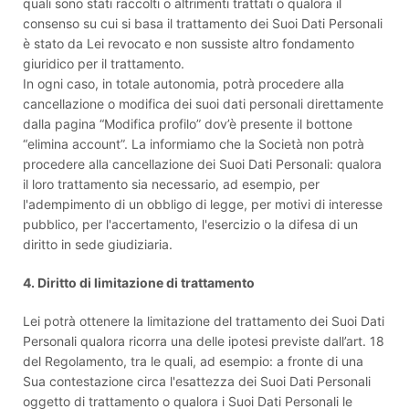
quali sono stati raccolti o altrimenti trattati o qualora il
consenso su cui si basa il trattamento dei Suoi Dati Personali
è stato da Lei revocato e non sussiste altro fondamento
giuridico per il trattamento.
In ogni caso, in totale autonomia, potrà procedere alla
cancellazione o modifica dei suoi dati personali direttamente
dalla pagina “Modifica profilo” dov’è presente il bottone
“elimina account”. La informiamo che la Società non potrà
procedere alla cancellazione dei Suoi Dati Personali: qualora
il loro trattamento sia necessario, ad esempio, per
l'adempimento di un obbligo di legge, per motivi di interesse
pubblico, per l'accertamento, l'esercizio o la difesa di un
diritto in sede giudiziaria.
4. Diritto di limitazione di trattamento
Lei potrà ottenere la limitazione del trattamento dei Suoi Dati
Personali qualora ricorra una delle ipotesi previste dall’art. 18
del Regolamento, tra le quali, ad esempio: a fronte di una
Sua contestazione circa l'esattezza dei Suoi Dati Personali
oggetto di trattamento o qualora i Suoi Dati Personali le