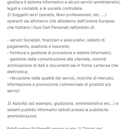
gestisce il sistema informativo e alcuni servizi amministrativi,
legali e contabili, e le società controllate.
2) Soggetti terzi (società, liberi professionisti, etc ....)
operanti sia all’interno che all’esterno dell’Unione Europea
che trattano i Suoi Dati Personali nell’ambito di:
- servizi Societàri, finanziari e assicurativi, sistemi di
pagamento, esattorie e tesorerie;
- fornitura e gestione di procedure e sistemi informatici;
- gestione della comunicazione alla clientela, nonché
archiviazione di dati e documenti sia in forma cartacea che
elettronica;
- rilevazione della qualità dei servizi, ricerche di mercato,
informazione e promozione commerciale di prodotti e/o
servizi.
3) Autorità (ad esempio, giudiziaria, amministrativa etc...) e
sistemi pubblici informativi istituiti presso le pubbliche
amministrazioni.
FolkFunding Srl Benefit agisce quale: 1) Titolari del