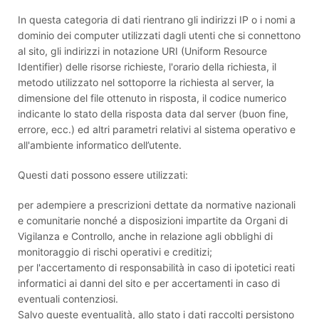
In questa categoria di dati rientrano gli indirizzi IP o i nomi a
dominio dei computer utilizzati dagli utenti che si connettono
al sito, gli indirizzi in notazione URI (Uniform Resource
Identifier) delle risorse richieste, l'orario della richiesta, il
metodo utilizzato nel sottoporre la richiesta al server, la
dimensione del file ottenuto in risposta, il codice numerico
indicante lo stato della risposta data dal server (buon fine,
errore, ecc.) ed altri parametri relativi al sistema operativo e
all'ambiente informatico dell’utente.
Questi dati possono essere utilizzati:
per adempiere a prescrizioni dettate da normative nazionali
e comunitarie nonché a disposizioni impartite da Organi di
Vigilanza e Controllo, anche in relazione agli obblighi di
monitoraggio di rischi operativi e creditizi;
per l'accertamento di responsabilità in caso di ipotetici reati
informatici ai danni del sito e per accertamenti in caso di
eventuali contenziosi.
Salvo queste eventualità, allo stato i dati raccolti persistono