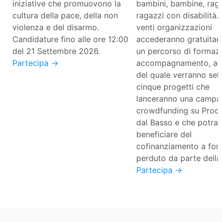
iniziative che promuovono la
bambini, bambine, rag
cultura della pace, della non
ragazzi con disabilità.
violenza e del disarmo.
venti organizzazioni
Candidature fino alle ore 12:00
accederanno gratuita
del 21 Settembre 2026.
un percorso di formaz
Partecipa →
accompagnamento, al 
del quale verranno sel
cinque progetti che
lanceranno una campa
crowdfunding su Produ
dal Basso e che potra
beneficiare del
cofinanziamento a fo
perduto da parte della
Partecipa →