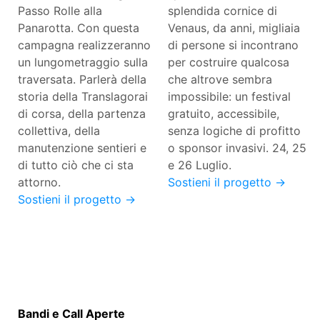
Passo Rolle alla
splendida cornice di
Panarotta. Con questa
Venaus, da anni, migliaia
campagna realizzeranno
di persone si incontrano
un lungometraggio sulla
per costruire qualcosa
traversata. Parlerà della
che altrove sembra
storia della Translagorai
impossibile: un festival
di corsa, della partenza
gratuito, accessibile,
collettiva, della
senza logiche di profitto
manutenzione sentieri e
o sponsor invasivi. 24, 25
di tutto ciò che ci sta
e 26 Luglio.
attorno.
Sostieni il progetto →
Sostieni il progetto →
Bandi e Call Aperte