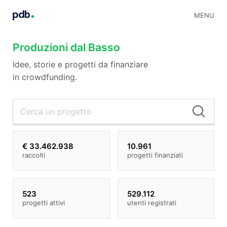
MENU
Produzioni dal Basso
Idee, storie e progetti da finanziare
in crowdfunding.
Cer
€ 33.462.938
10.961
raccolti
progetti finanziati
523
529.112
progetti attivi
utenti registrati