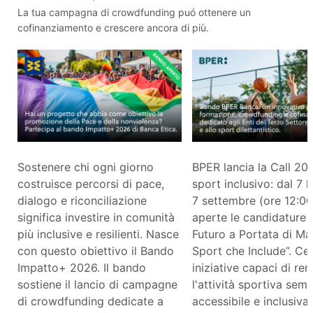
La tua campagna di crowdfunding puó ottenere un
cofinanziamento e crescere ancora di più.
Sostenere chi ogni giorno
BPER lancia la Call 20
costruisce percorsi di pace,
sport inclusivo: dal 7 l
dialogo e riconciliazione
7 settembre (ore 12:0
significa investire in comunità
aperte le candidature p
più inclusive e resilienti. Nasce
Futuro a Portata di Ma
con questo obiettivo il Bando
Sport che Include”. C
Impatto+ 2026. Il bando
iniziative capaci di re
sostiene il lancio di campagne
l'attività sportiva sem
di crowdfunding dedicate a
accessibile e inclusiva