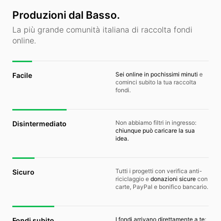
Produzioni dal Basso.
La più grande comunità italiana di raccolta fondi
online.
Sei online in pochissimi minuti
e
Facile
cominci subito la tua raccolta
fondi.
Non abbiamo filtri in ingresso:
Disintermediato
chiunque può caricare la sua
idea.
Tutti i progetti con verifica anti-
Sicuro
riciclaggio e
donazioni sicure
con
carte, PayPal e bonifico bancario.
I fondi arrivano direttamente a te
:
Fondi subito