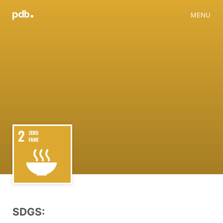
MENU
SDGS: