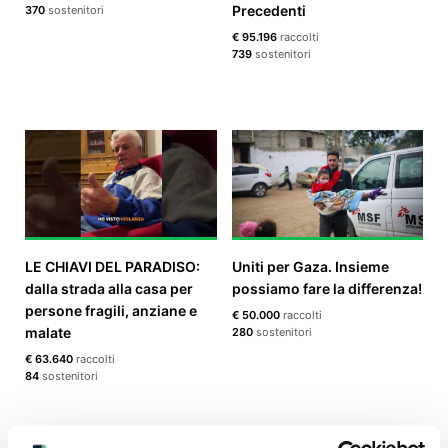
Precedenti
370
sostenitori
€ 95.196
raccolti
739
sostenitori
LE CHIAVI DEL PARADISO:
Uniti per Gaza. Insieme
dalla strada alla casa per
possiamo fare la differenza!
persone fragili, anziane e
€ 50.000
raccolti
malate
280
sostenitori
€ 63.640
raccolti
84
sostenitori