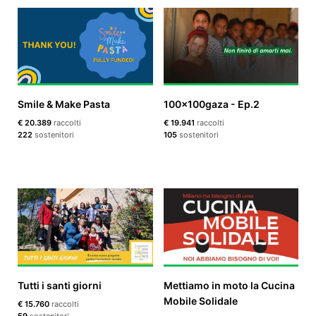
Smile & Make Pasta
100x100gaza - Ep.2
€ 20.389
raccolti
€ 19.941
raccolti
222
sostenitori
105
sostenitori
Tutti i santi giorni
Mettiamo in moto la Cucina
Mobile Solidale
€ 15.760
raccolti