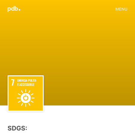
MENU
SDGS: