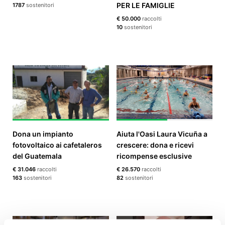
PER LE FAMIGLIE
1787
sostenitori
€ 50.000
raccolti
10
sostenitori
Dona un impianto
Aiuta l'Oasi Laura Vicuña a
fotovoltaico ai cafetaleros
crescere: dona e ricevi
del Guatemala
ricompense esclusive
€ 31.046
raccolti
€ 26.570
raccolti
163
sostenitori
82
sostenitori