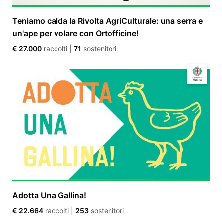
Teniamo calda la Rivolta AgriCulturale: una serra e
un'ape per volare con Ortofficine!
€ 27.000
raccolti
|
71
sostenitori
Adotta Una Gallina!
€ 22.664
raccolti
|
253
sostenitori