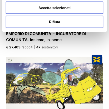
Accetta selezionati
Rifiuta
EMPORIO DI COMUNITÀ = INCUBATORE DI
COMUNITÀ. Insieme, in-seme
€ 27.403
raccolti
|
47
sostenitori