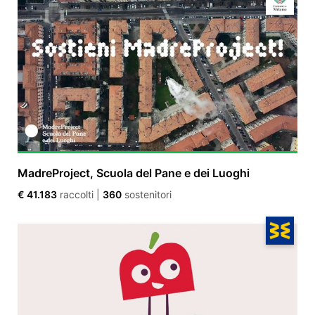
MadreProject, Scuola del Pane e dei Luoghi
€ 41.183
raccolti
|
360
sostenitori