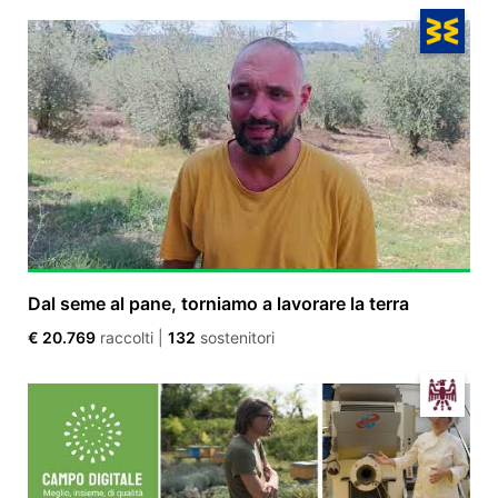
Dal seme al pane, torniamo a lavorare la terra
€ 20.769
raccolti
|
132
sostenitori