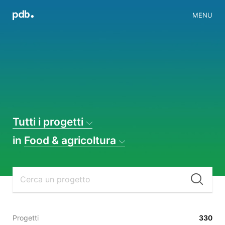
MENU
Tutti i progetti
in
Food & agricoltura
Cer
Progetti
330