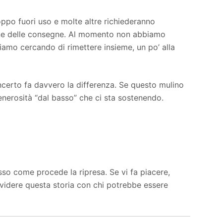
ppo fuori uso e molte altre richiederanno
gone delle consegne. Al momento non abbiamo
iamo cercando di rimettere insieme, un po’ alla
ncerto fa davvero la differenza. Se questo mulino
 generosità “dal basso” che ci sta sostenendo.
so come procede la ripresa. Se vi fa piacere,
ividere questa storia con chi potrebbe essere