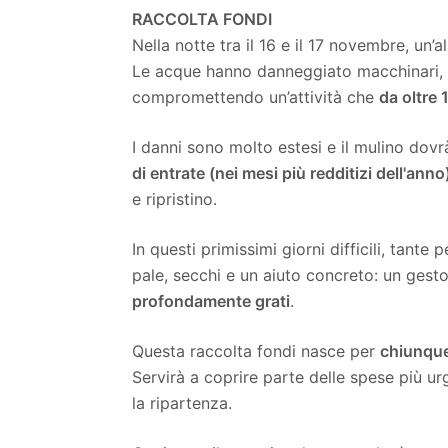
RACCOLTA FONDI
Nella notte tra il 16 e il 17 novembre, un’a
Le acque hanno danneggiato macchinari, f
compromettendo un’attività che
da oltre 
I danni sono molto estesi e il mulino dov
di entrate (nei mesi più redditizi dell'anno
e ripristino.
In questi primissimi giorni difficili, tan
pale, secchi e un aiuto concreto: un gest
profondamente grati
.
Questa raccolta fondi nasce per
chiunque
Servirà a coprire parte delle spese più ur
la ripartenza.