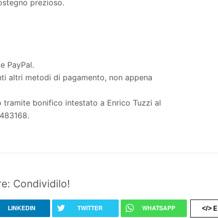
sostegno prezioso.
e PayPal.
ti altri metodi di pagamento, non appena
o tramite bonifico intestato a Enrico Tuzzi al
483168.
e: Condividilo!
LINKEDIN
TWITTER
WHATSAPP
E
</>