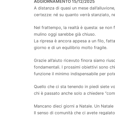
AGGIORNAMENTO 15/12/2025
A distanza di quasi un mese dall’alluvione
certezze: né su quanto verrà stanziato, n
Nel frattempo, la realtà è questa: se non f
mulino oggi sarebbe già chiuso.
La ripresa è ancora appesa a un filo, fatt
giorno e di un equilibrio molto fragile.
Grazie all’aiuto ricevuto finora siamo rius
fondamentali. I prossimi obiettivi sono chi
funzione il minimo indispensabile per poter
Quello che ci sta tenendo in piedi siete vo
chi è passato anche solo a chiedere “com
Mancano dieci giorni a Natale. Un Natale 
Il senso di comunità che ci avete regalat