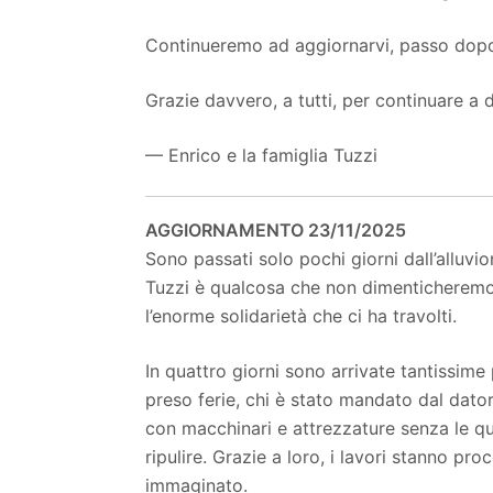
Continueremo ad aggiornarvi, passo dop
Grazie davvero, a tutti, per continuare a
— Enrico e la famiglia Tuzzi
AGGIORNAMENTO 23/11/2025
Sono passati solo pochi giorni dall’alluv
Tuzzi è qualcosa che non dimenticheremo
l’enorme solidarietà che ci ha travolti.
In quattro giorni sono arrivate tantissime 
preso ferie, chi è stato mandato dal dator
con macchinari e attrezzature senza le q
ripulire. Grazie a loro, i lavori stanno p
immaginato.