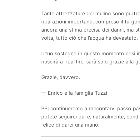
Tante attrezzature del mulino sono purtro
riparazioni importanti, compreso il fur
ancora una stima precisa dei danni, ma st
volta, tutto ciò che l’acqua ha devastato.
Il tuo sostegno in questo momento così i
riuscirà a ripartire, sarà solo grazie alla
Grazie, davvero.
— Enrico e la famiglia Tuzzi
PS: continueremo a raccontarvi passo pas
potete seguirci qui e, naturalmente, cond
felice di darci una mano.