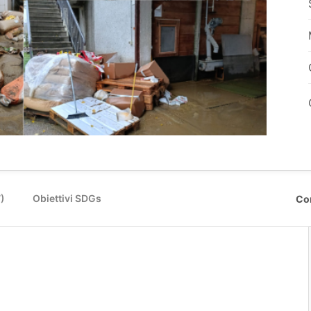
7)
Obiettivi SDGs
Co