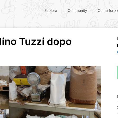
Esplora
Community
Come funzi
lino Tuzzi dopo