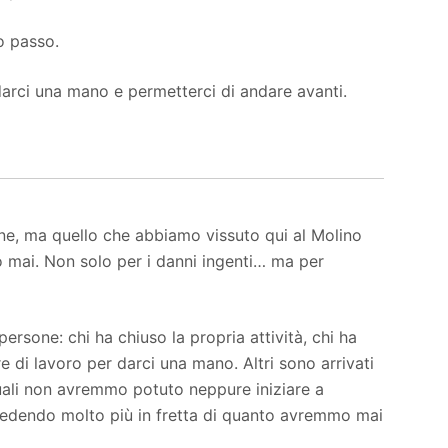
o passo.
 darci una mano e permetterci di andare avanti.
ione, ma quello che abbiamo vissuto qui al Molino
 mai. Non solo per i danni ingenti… ma per
persone: chi ha chiuso la propria attività, chi ha
e di lavoro per darci una mano. Altri sono arrivati
uali non avremmo potuto neppure iniziare a
rocedendo molto più in fretta di quanto avremmo mai