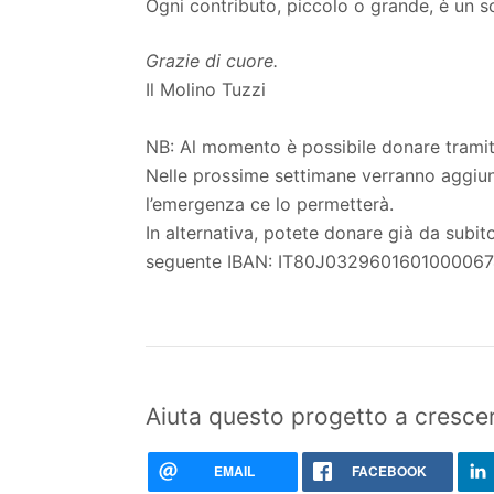
Ogni contributo, piccolo o grande, è un 
Grazie di cuore.
Il Molino Tuzzi
NB: Al momento è possibile donare tramit
Nelle prossime settimane verranno aggiun
l’emergenza ce lo permetterà.
In alternativa, potete donare già da subit
seguente IBAN: IT80J0329601601000067
Aiuta questo progetto a crescer
EMAIL
FACEBOOK