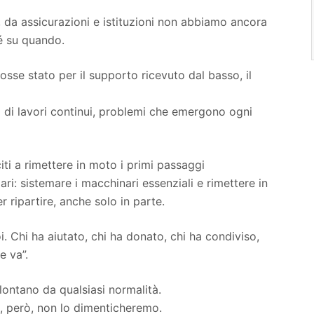
, da assicurazioni e istituzioni non abbiamo ancora
é su quando.
osse stato per il supporto ricevuto dal basso, il
a di lavori continui, problemi che emergono ogni
citi a rimettere in moto i primi passaggi
ari: sistemare i macchinari essenziali e rimettere in
 ripartire, anche solo in parte.
i. Chi ha aiutato, chi ha donato, chi ha condiviso,
e va”.
lontano da qualsiasi normalità.
o, però, non lo dimenticheremo.