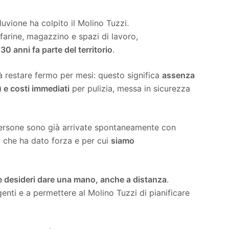
lluvione ha colpito il Molino Tuzzi.
arine, magazzino e spazi di lavoro,
130 anni fa parte del territorio
.
rà restare fermo per mesi: questo significa
assenza
) e costi immediati
per pulizia, messa in sicurezza
te persone sono già arrivate spontaneamente con
o che ha dato forza e per cui
siamo
 desideri dare una mano, anche a distanza
.
genti e a permettere al Molino Tuzzi di pianificare