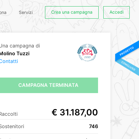
Crea una campagna
Accedi
ona
Servizi
Una campagna di
Molino Tuzzi
Contatti
CAMPAGNA TERMINATA
€ 31.187,00
Raccolti
Sostenitori
746