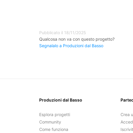
Pubblicato il 18/11/2025
Qualcosa non va con questo progetto?
Segnalalo a Produzioni dal Basso
Produzioni dal Basso
Parte
Esplora progetti
Crea 
Community
Acced
Come funziona
Iscrivi