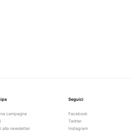
cipa
Seguici
una campagna
Facebook
i
Twitter
ti alla newsletter
Instagram