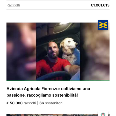
Raccolti
€1.001.613
EN
FR
IT
ES
Azienda Agricola Fiorenzo: coltiviamo una
passione, raccogliamo sostenibilità!
€ 50.000
raccolti
|
66
sostenitori