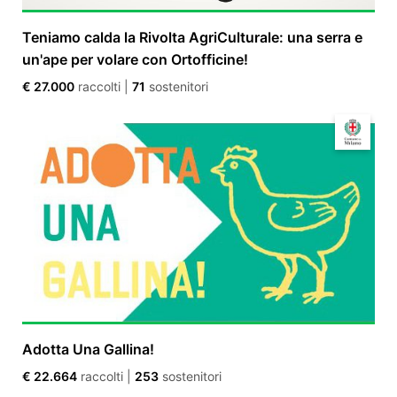
Teniamo calda la Rivolta AgriCulturale: una serra e
un'ape per volare con Ortofficine!
€ 27.000
raccolti
|
71
sostenitori
Adotta Una Gallina!
€ 22.664
raccolti
|
253
sostenitori