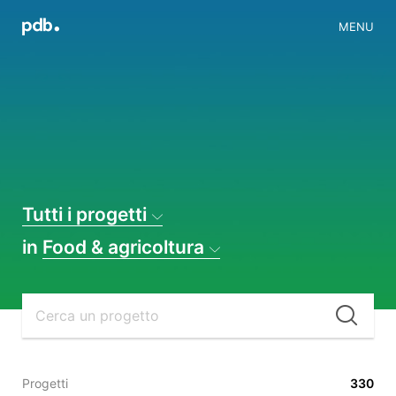
MENU
Tutti i progetti
in
Food & agricoltura
Cer
Progetti
330