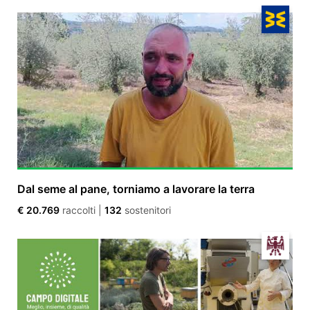
Dal seme al pane, torniamo a lavorare la terra
€ 20.769
raccolti
|
132
sostenitori