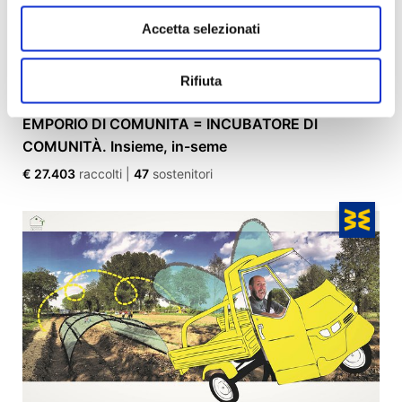
Accetta selezionati
Rifiuta
EMPORIO DI COMUNITÀ = INCUBATORE DI
COMUNITÀ. Insieme, in-seme
€ 27.403
raccolti
|
47
sostenitori