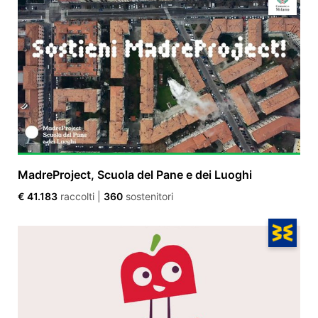
MadreProject, Scuola del Pane e dei Luoghi
€ 41.183
raccolti
|
360
sostenitori