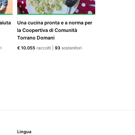
aiuta
Una cucina pronta e a norma per
la Coopertiva di Comunità
Torrano Domani
i
€ 10.055
raccolti
|
93
sostenitori
Lingua