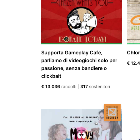
Supporta Gameplay Café,
Chlor
parliamo di videogiochi solo per
€ 12.
passione, senza bandiere o
clickbait
€ 13.036
raccolti
|
317
sostenitori