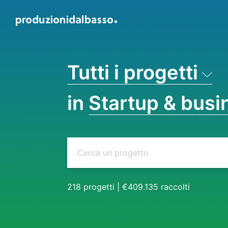
Tutti i progetti
in
Startup & busi
218
progetti
|
€409.135
raccolti