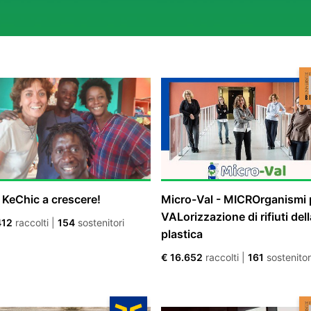
 KeChic a crescere!
Micro-Val - MICROrganismi p
VALorizzazione di rifiuti dell
412
raccolti
|
154
sostenitori
plastica
€ 16.652
raccolti
|
161
sostenitor