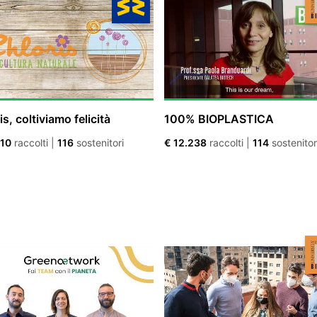
is, coltiviamo felicità
100% BIOPLASTICA
410
raccolti
|
116
sostenitori
€ 12.238
raccolti
|
114
sostenitor