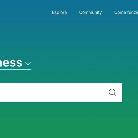
Esplora
Community
Come funzi
ness
Cerca