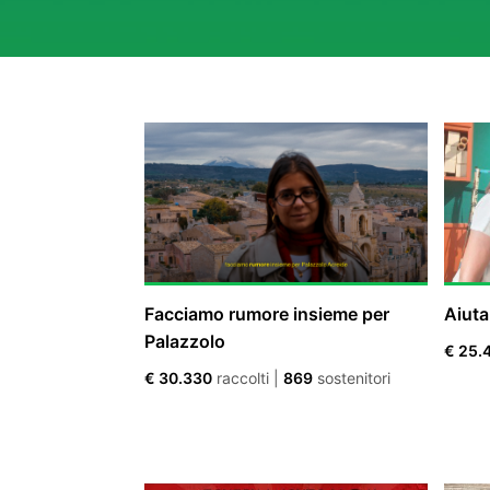
Facciamo rumore insieme per
Aiuta
Palazzolo
€ 25.
€ 30.330
raccolti
|
869
sostenitori