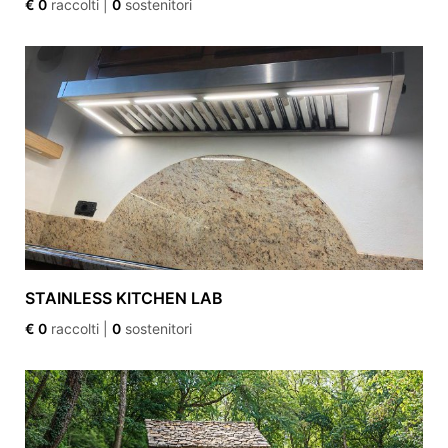
€ 0
raccolti
|
0
sostenitori
STAINLESS KITCHEN LAB
€ 0
raccolti
|
0
sostenitori