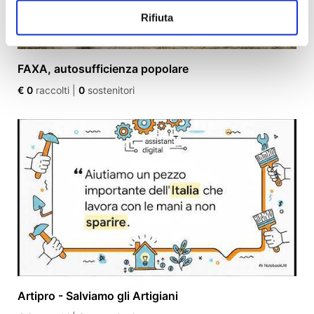
Rifiuta
FAXA, autosufficienza popolare
€ 0
raccolti
|
0
sostenitori
Artipro - Salviamo gli Artigiani