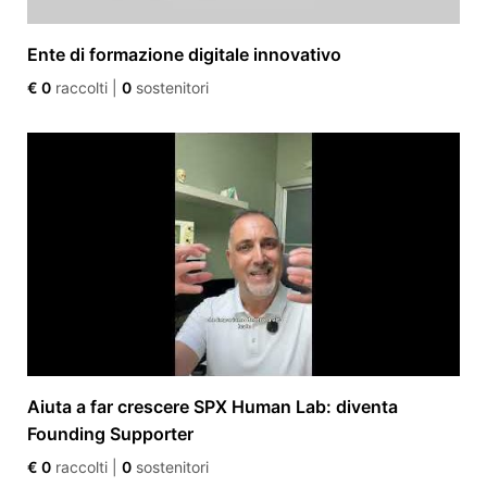
Ente di formazione digitale innovativo
€ 0
raccolti
|
0
sostenitori
Aiuta a far crescere SPX Human Lab: diventa
Founding Supporter
€ 0
raccolti
|
0
sostenitori