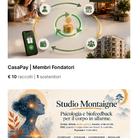
CasaPay | Membri Fondatori
€ 10
raccolti
|
1
sostenitori