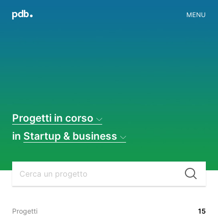
MENU
Progetti in corso
in
Startup & business
Cer
Progetti
15