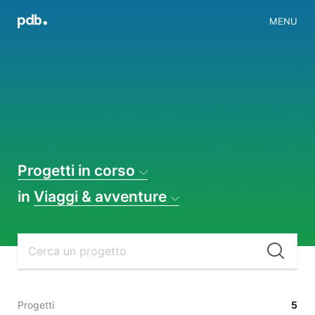
MENU
Progetti in corso
in
Viaggi & avventure
Cer
Progetti
5