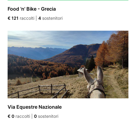
Food 'n' Bike - Grecia
€ 121
raccolti
|
4
sostenitori
Via Equestre Nazionale
€ 0
raccolti
|
0
sostenitori