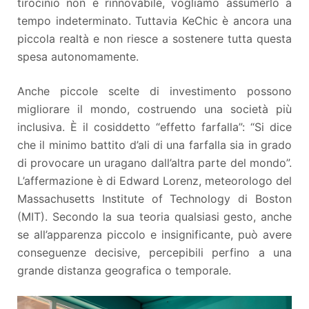
tirocinio non è rinnovabile, vogliamo assumerlo a
tempo indeterminato. Tuttavia KeChic è ancora una
piccola realtà e non riesce a sostenere tutta questa
spesa autonomamente.
Anche piccole scelte di investimento possono
migliorare il mondo, costruendo una società più
inclusiva. È il cosiddetto “effetto farfalla”: “Si dice
che il minimo battito d’ali di una farfalla sia in grado
di provocare un uragano dall’altra parte del mondo”.
L’affermazione è di Edward Lorenz, meteorologo del
Massachusetts Institute of Technology di Boston
(MIT). Secondo la sua teoria qualsiasi gesto, anche
se all’apparenza piccolo e insignificante, può avere
conseguenze decisive, percepibili perfino a una
grande distanza geografica o temporale.