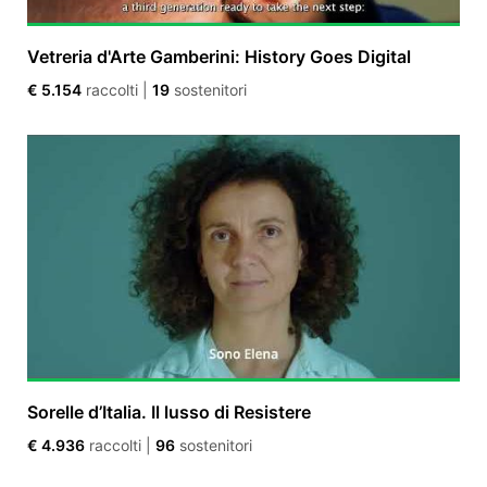
Vetreria d'Arte Gamberini: History Goes Digital
€ 5.154
raccolti
|
19
sostenitori
Sorelle d’Italia. Il lusso di Resistere
€ 4.936
raccolti
|
96
sostenitori