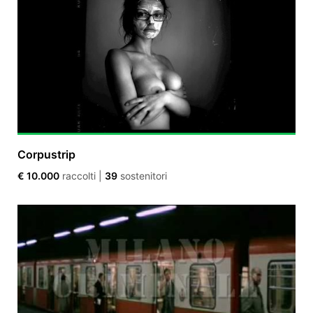
Corpustrip
€ 10.000
raccolti
|
39
sostenitori