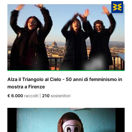
Alza il Triangolo al Cielo - 50 anni di femminismo in
mostra a Firenze
€ 6.000
raccolti
|
210
sostenitori