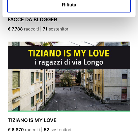
Rifiuta
FACCE DA BLOGGER
€ 7.788
raccolti
|
71
sostenitori
TIZIANO IS MY LOVE
€ 6.870
raccolti
|
52
sostenitori