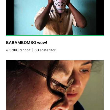
BABAMBOMBO wow!
€ 5.160
raccolti
|
60
sostenitori