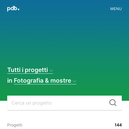
MENU
Tutti i progetti
in
Fotografia & mostre
Cer
Progetti
144