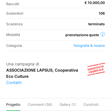
€ 10.000,00
Raccolti
Sostenitori
106
EN
Scadenza
terminato
FR
Modalità
prenotazione quote
IT
ES
Categoria
fotografia & mostre
Una campagna di
ASSOCIAZIONE LAPSUS, Cooperativa
Eco Culture
Contatti
Progetto
Commenti (
38
)
Gallery (1)
Condividi