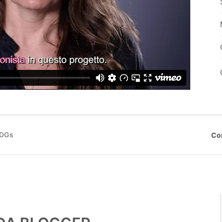
SDGs
Co