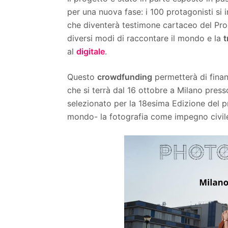
per una nuova fase: i 100 protagonisti si
che diventerà testimone cartaceo del Pro
diversi modi di raccontare il mondo e la
t
al
digitale
.
Questo
crowdfunding
permetterà di fina
che si terrà dal 16 ottobre a Milano press
selezionato per la 18esima Edizione del 
mondo- la fotografia come impegno civile"