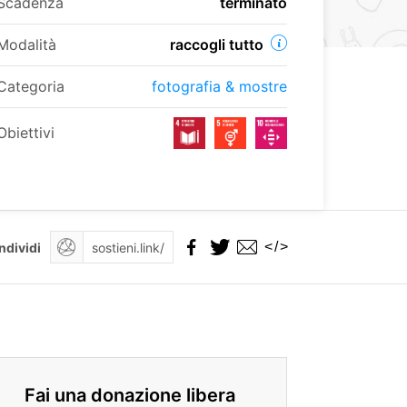
Scadenza
terminato
Modalità
raccogli tutto
Categoria
fotografia & mostre
Obiettivi
</>
ndividi
Fai una donazione libera