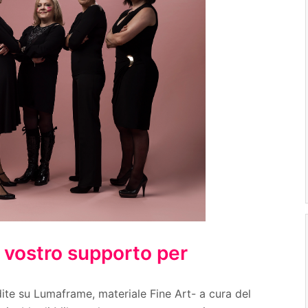
 vostro supporto per
ite su Lumaframe, materiale Fine Art- a cura del