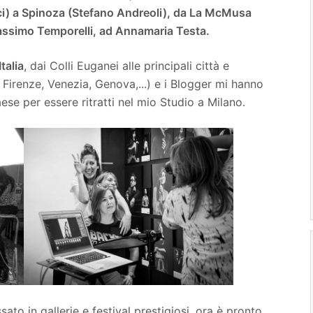
ci) a Spinoza (Stefano Andreoli), da La McMusa
Massimo Temporelli, ad Annamaria Testa.
Italia
, dai Colli Euganei alle principali città e
Firenze, Venezia, Genova,...) e i Blogger mi hanno
aese per essere ritratti nel mio Studio a Milano.
sato in gallerie e festival prestigiosi, ora è pronto