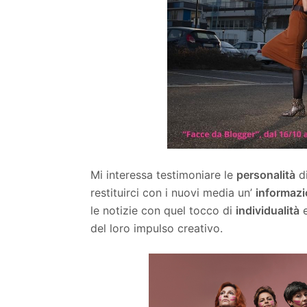
Mi interessa testimoniare le
personalità
di
restituirci con i nuovi media un’
informaz
le notizie con quel tocco di
individualità
e
del loro impulso creativo.