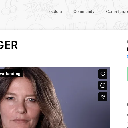
Esplora
Community
Come funzi
GER