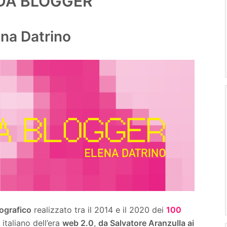
DA BLOGGER
ena Datrino
ografico
realizzato tra il 2014 e il 2020 dei
100
italiano dell’era
web 2.0
,
da Salvatore Aranzulla ai