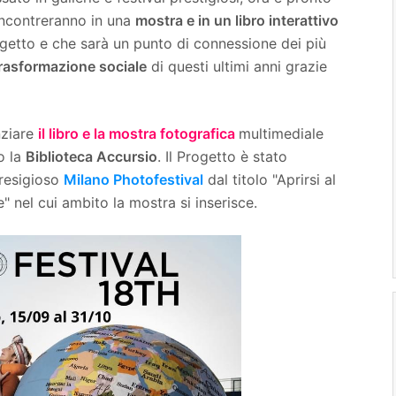
 incontreranno in una
mostra e in un libro interattivo
getto e che sarà un punto di connessione dei più
rasformazione sociale
di questi ultimi anni grazie
nziare
il libro e la mostra fotografica
multimediale
o la
Biblioteca Accursio
. Il Progetto è stato
presigioso
Milano Photofestival
dal titolo "Aprirsi al
 nel cui ambito la mostra si inserisce.