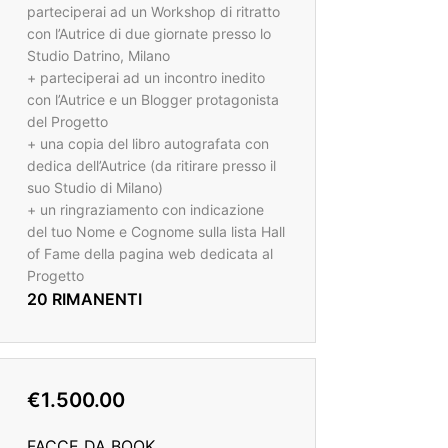
parteciperai ad un Workshop di ritratto
con l’Autrice di due giornate presso lo
Studio Datrino, Milano
+ parteciperai ad un incontro inedito
con l’Autrice e un Blogger protagonista
del Progetto
+ una copia del libro autografata con
dedica dell’Autrice (da ritirare presso il
suo Studio di Milano)
+ un ringraziamento con indicazione
del tuo Nome e Cognome sulla lista Hall
of Fame della pagina web dedicata al
Progetto
20 RIMANENTI
€1.500.00
FACCE DA BOOK