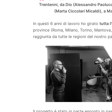
Trentenni, da Dio (Alessandro Paoluc
(Marta Ciccolari Micaldi), a 
In questi 6 anni di lavoro ho girato
tutta l'
province (Roma, Milano, Torino, Mantova, 
raggiunta da tutte le regioni del nostro p
Il progetto è stato in parte esposto in pas