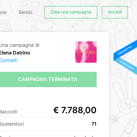
Crea una campagna
Accedi
ona
Servizi
Una campagna di
Elena Datrino
Contatti
CAMPAGNA TERMINATA
€ 7.788,00
Raccolti
Sostenitori
71