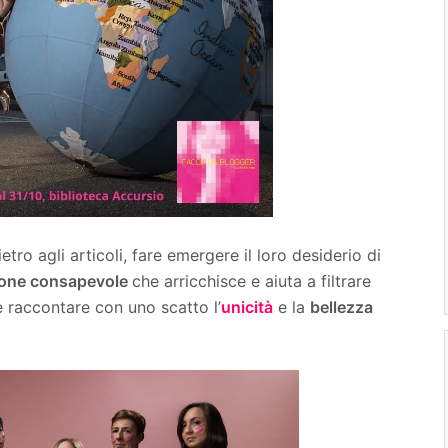
etro agli articoli, fare emergere il loro desiderio di
ione consapevole
che arricchisce e aiuta a filtrare
 raccontare con uno scatto l’
unicità
e la
bellezza