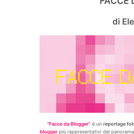
FACCE 
di El
"Facce da Blogger”
è un
reportage fot
blogger
più rappresentativi del panorama 