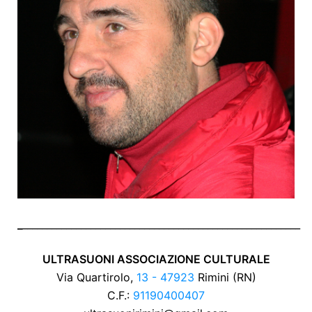
_
_________________________________________________________
ULTRASUONI ASSOCIAZIONE CULTURALE
Via Quartirolo,
13 - 47923
Rimini (RN)
C.F.:
91190400407