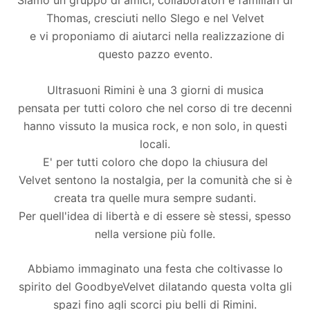
Siamo un gruppo di amici, collaboratori e familiari di
Thomas, cresciuti nello Slego e nel Velvet
e vi proponiamo di aiutarci nella realizzazione di
questo pazzo evento.
Ultrasuoni Rimini è una 3 giorni di musica
pensata per tutti coloro che nel corso di tre decenni
hanno vissuto la musica rock, e non solo, in questi
locali.
E' per tutti coloro che dopo la chiusura del
Velvet sentono la nostalgia, per la comunità che si è
creata tra quelle mura sempre sudanti.
Per quell'idea di libertà e di essere sè stessi, spesso
nella versione più folle.
Abbiamo immaginato una festa che coltivasse lo
spirito del GoodbyeVelvet dilatando questa volta gli
spazi fino agli scorci piu belli di Rimini.