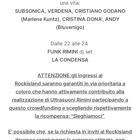
una vita:
SUBSONICA, VERDENA, CRISTIANO GODANO
(Marlene Kuntz), CRISTINA DONA', ANDY
(Bluvertigo)
Dalle 22 alle 24
FUNK RIMINI
dj set
LA CONDENSA
ATTENZIONE:
gli ingressi al
Rockisland saranno garantiti in via prioritaria a
coloro che hanno attivamente contribuito alla
realizzazione di Ultrasuoni Rimini partecipando a
questo crowdfunding e scegliendo rispettivamente
la ricompensa: "Sleghiamoci"
E' possibile che, se la richiesta in inviti al Rockisland
dovesse raggiungere la capienza stimata,
non