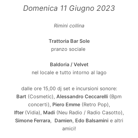
Domenica 11 Giugno 2023
Rimini collina
Trattoria Bar Sole
pranzo sociale
Baldoria / Velvet
nel locale e tutto intorno al lago
dalle ore 15,00 dj set e incursioni sonore:
Bart
(Cosmetic),
Alessandro Ceccarelli
(Bpm
concerti),
Piero Emme
(Retro Pop),
Ifter
(Vidia),
Madi
(Neu Radio / Radio Casotto),
Simone Ferrara
,
Damien
,
Edo Balsamini
e altri
amici!