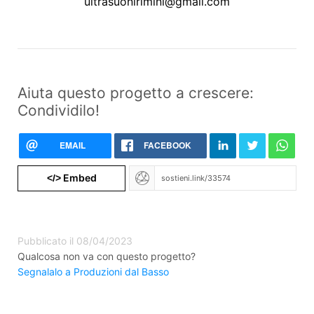
ultrasuonirimini@gmail.com
Aiuta questo progetto a crescere:
Condividilo!
EMAIL
FACEBOOK
Embed
</>
Pubblicato il 08/04/2023
Qualcosa non va con questo progetto?
Segnalalo a Produzioni dal Basso