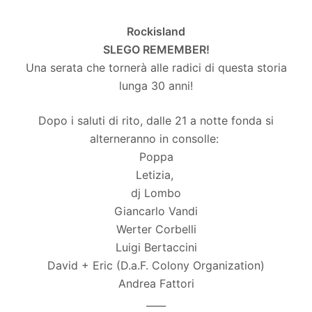
Rockisland
SLEGO REMEMBER!
Una serata che tornerà alle radici di questa storia
lunga 30 anni!
Dopo i saluti di rito, dalle 21 a notte fonda si
alterneranno in consolle:
Poppa
Letizia,
dj Lombo
Giancarlo Vandi
Werter Corbelli
Luigi Bertaccini
David + Eric (D.a.F. Colony Organization)
Andrea Fattori
____