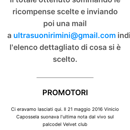
ricompense scelte e inviando
poi una mail
a
ultrasuonirimini@gmail.com
ind
l'elenco dettagliato di cosa si è
scelto.
____________________________
PROMOTORI
Ci eravamo lasciati qui. Il 21 maggio 2016 Vinicio
Capossela suonava l'ultima nota dal vivo sul
palco
del Velvet club