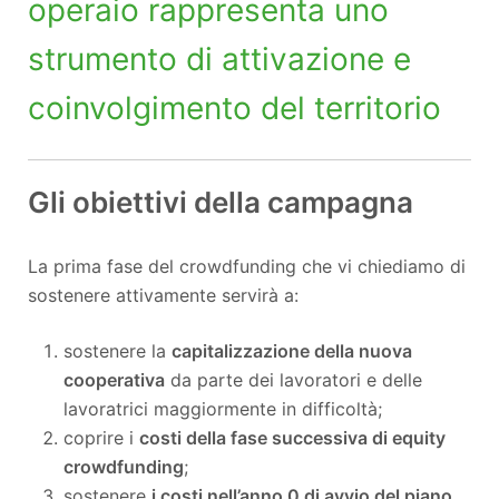
operaio rappresenta uno
strumento di attivazione e
coinvolgimento del territorio
Gli obiettivi della campagna
La prima fase del crowdfunding che vi chiediamo di
sostenere attivamente servirà a:
sostenere la
capitalizzazione della nuova
cooperativa
da parte dei lavoratori e delle
lavoratrici maggiormente in difficoltà;
coprire i
costi della fase successiva di equity
crowdfunding
;
sostenere
i costi nell’anno 0 di avvio del piano