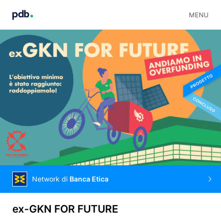
MENU
Network di
Banca Etica
ex-GKN FOR FUTURE