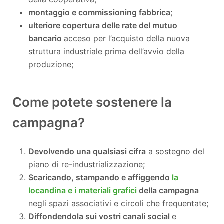
montaggio e commissioning fabbrica
;
ulteriore copertura delle rate del mutuo
bancario
acceso per l’acquisto della nuova
struttura industriale prima dell’avvio della
produzione;
Come potete sostenere la
campagna?
Devolvendo una qualsiasi cifra
a sostegno del
piano di re-industrializzazione;
Scaricando, stampando e affiggendo
la
locandina e i materiali grafici
della campagna
negli spazi associativi e circoli che frequentate;
Diffondendola sui vostri canali social
e