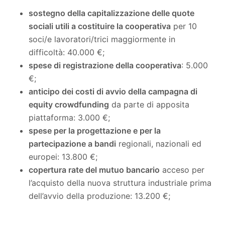
sostegno della capitalizzazione delle quote
sociali utili a costituire la cooperativa
per 10
soci/e lavoratori/trici maggiormente in
difficoltà: 40.000 €;
spese di registrazione della cooperativa
: 5.000
€;
anticipo dei costi di avvio della campagna di
equity crowdfunding
da parte di apposita
piattaforma: 3.000 €;
spese per la progettazione e per la
partecipazione a bandi
regionali, nazionali ed
europei: 13.800 €;
copertura rate del mutuo bancario
acceso per
l’acquisto della nuova struttura industriale prima
dell’avvio della produzione: 13.200 €;