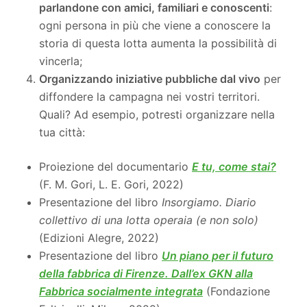
parlandone con
a
mici, familiari e conoscenti
:
ogni persona in più che viene a conoscere la
storia di questa lotta aumenta la possibilità di
vincerla;
Organizzando iniziative pubbliche dal vivo
per
diffondere la campagna nei vostri territori.
Quali? Ad esempio, potresti organizzare nella
tua città:
Proiezione del documentario
E tu, come stai?
(F. M. Gori, L. E. Gori, 2022)
Presentazione del libro
Insorgiamo. Diario
collettivo di una lotta operaia (e non solo)
(Edizioni Alegre, 2022)
Presentazione del libro
Un piano per il futuro
della fabbrica di Firenze. Dall’ex GKN alla
Fabbrica socialmente integrata
(Fondazione