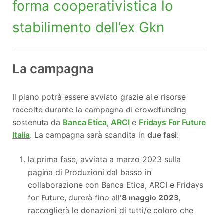
forma cooperativistica lo
stabilimento dell’ex Gkn
La campagna
Il piano potrà essere avviato grazie alle risorse
raccolte durante la campagna di crowdfunding
sostenuta da
Banca Etica
,
ARCI
e
Fridays For Future
Italia
. La campagna sarà scandita in
due fasi
:
la prima fase, avviata a marzo 2023 sulla
pagina di Produzioni dal basso in
collaborazione con Banca Etica, ARCI e Fridays
for Future, durerà fi
no all'
8 maggio 2023
,
rac
coglierà le donazioni di tutti/e coloro che