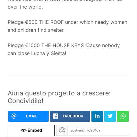
over the world.
Pledge €500
THE ROOF under which needy women
and children find shelter.
Pledge €1000
THE HOUSE KEYS ‘Cause nobody
can close Lucha y Siesta!
Aiuta questo progetto a crescere:
Condividilo!
EMAIL
FACEBOOK
Embed
</>