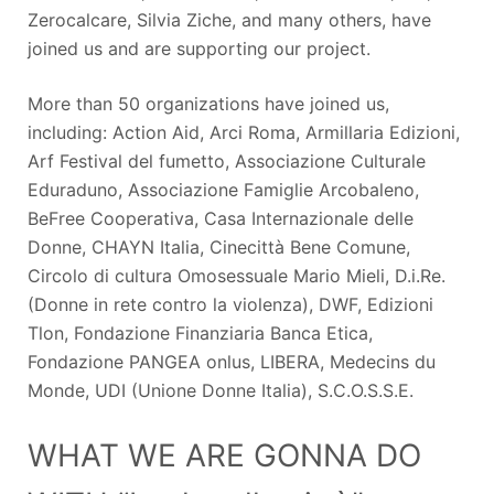
Zerocalcare, Silvia Ziche, and many others, have
joined us and are supporting our project.
More than 50 organizations have joined us,
including: Action Aid, Arci Roma, Armillaria Edizioni,
Arf Festival del fumetto, Associazione Culturale
Eduraduno, Associazione Famiglie Arcobaleno,
BeFree Cooperativa, Casa Internazionale delle
Donne, CHAYN Italia, Cinecittà Bene Comune,
Circolo di cultura Omosessuale Mario Mieli, D.i.Re.
(Donne in rete contro la violenza), DWF, Edizioni
Tlon, Fondazione Finanziaria Banca Etica,
Fondazione PANGEA onlus, LIBERA, Medecins du
Monde, UDI (Unione Donne Italia), S.C.O.S.S.E.
WHAT WE ARE GONNA DO