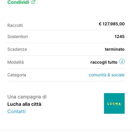
Condividi
EN
€ 127.985,00
Raccolti
FR
Sostenitori
1245
IT
ES
Scadenza
terminato
Modalità
raccogli tutto
Categoria
comunità & sociale
Una campagna di
Lucha alla città
Contatti