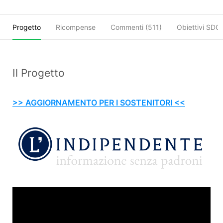
Progetto
Ricompense
Commenti (
511
)
Obiettivi SDG
Il Progetto
>> AGGIORNAMENTO PER I SOSTENITORI <<