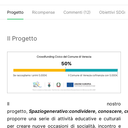
Progetto
Ricompense
Commenti (
12
)
Obiettivi SDGs
Il Progetto
Il nostro
progetto,
Spazio
generativo:
condividere,
conoscere,
c
proporre una serie di attività educative e culturali
per creare nuove occasioni di socialità, incontro e