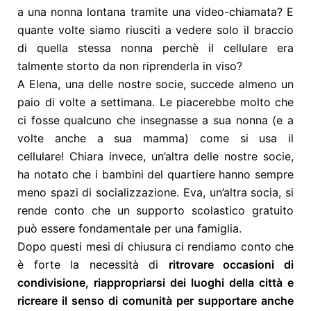
a una nonna lontana tramite una video-chiamata? E
quante volte siamo riusciti a vedere solo il braccio
di quella stessa nonna perchè il cellulare era
talmente storto da non riprenderla in viso?
A Elena, una delle nostre socie, succede almeno un
paio di volte a settimana. Le piacerebbe molto che
ci fosse qualcuno che insegnasse a sua nonna (e a
volte anche a sua mamma) come si usa il
cellulare!
Chiara invece, un’altra delle nostre socie,
ha notato che i bambini del quartiere hanno sempre
meno spazi di socializzazione.
Eva, un’altra socia, si
rende conto che un supporto scolastico gratuito
può essere fondamentale per una famiglia.
Dopo questi mesi di chiusura ci rendiamo conto che
è forte la necessità di
ritrovare occasioni di
condivisione, riappropriarsi dei luoghi della città e
ricreare il senso di comunità per supportare anche