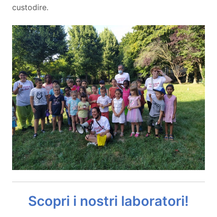
custodire.
Scopri i nostri laboratori!