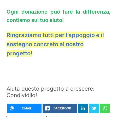
Ogni donazione può fare la differenza,
contiamo sul tuo aiuto!
Ringraziamo tutti per l’appoggio e il
sostegno concreto al nostro
progetto!
Aiuta questo progetto a crescere:
Condividilo!
EMAIL
FACEBOOK