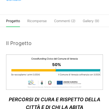
Progetto
Ricompense
Commenti (
2
)
Gallery (9)
O
Il Progetto
PERCORSI DI CURA E RISPETTO DELLA
CITTÀ
E DI CHI LA ABITA