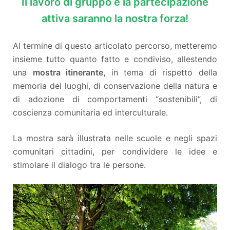
Il lavoro di gruppo e la partecipazione
attiva saranno la nostra forza!
Al termine di questo articolato percorso, metteremo
insieme tutto quanto fatto e condiviso, allestendo
una
mostra itinerante,
in tema di rispetto della
memoria dei luoghi, di conservazione della natura e
di adozione di comportamenti “sostenibili”, di
coscienza comunitaria ed interculturale.
La mostra sarà illustrata nelle scuole e negli spazi
comunitari cittadini, per condividere le idee e
stimolare il dialogo tra le persone.