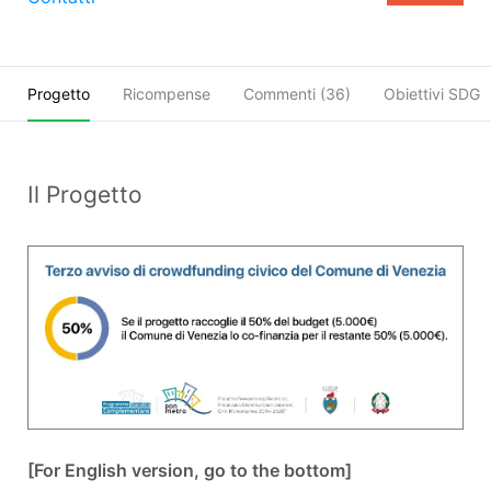
Progetto
Ricompense
Commenti (
36
)
Obiettivi SDGs
Il Progetto
[For English version, go to the bottom]