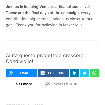
Join us in keeping Venice's artisanal soul alive!
These are the final days of the campaign
, every
contribution, big or small, brings us closer to our
goal. Thank you for believing in Maker Mile!
Aiuta questo progetto a crescere:
Condividilo!
EMAIL
FACEBOOK
Embed
</>
Pubblicato il 31/05/2024