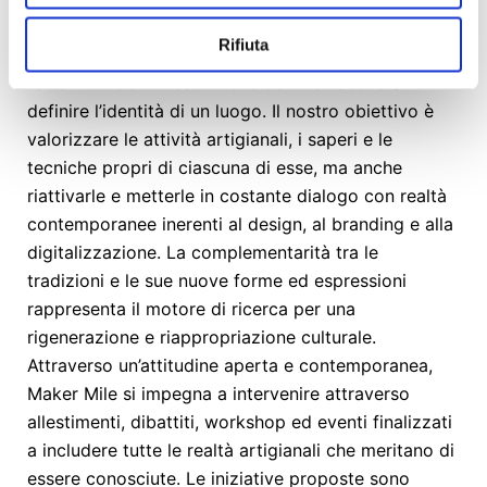
Rifiuta
Maker Mile è un'associazione che nasce per puntare
l’
attenzione sui mestieri
che contribuiscono a
definire l’identità di un luogo. Il nostro obiettivo è
valorizzare le attività artigianali, i saperi e le
tecniche propri di ciascuna di esse, ma anche
riattivarle e metterle in costante dialogo con realtà
contemporanee inerenti al design, al branding e alla
digitalizzazione. La complementarità tra le
tradizioni e le sue nuove forme ed espressioni
rappresenta il motore di ricerca per una
rigenerazione e riappropriazione culturale.
Attraverso un’attitudine aperta e contemporanea,
Maker Mile si impegna a intervenire attraverso
allestimenti, dibattiti, workshop ed eventi finalizzati
a includere tutte le realtà artigianali che meritano di
essere conosciute. Le iniziative proposte sono