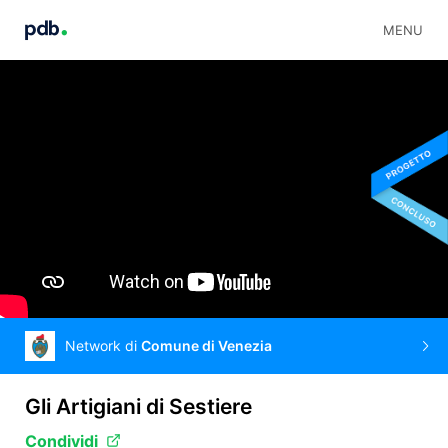
MENU
Network di
Comune di Venezia
Gli Artigiani di Sestiere
Condividi