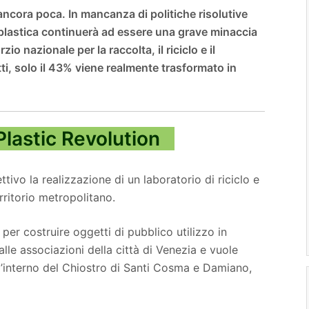
ancora poca. In mancanza di politiche risolutive
 plastica continuerà ad essere una grave minaccia
o nazionale per la raccolta, il riciclo e il
tti, solo il 43% viene realmente trasformato in
Plastic Revolution
tivo la realizzazione di un laboratorio di riciclo e
erritorio metropolitano.
 per costruire oggetti di pubblico utilizzo in
e alle associazioni della città di Venezia e vuole
l’interno del Chiostro di Santi Cosma e Damiano,