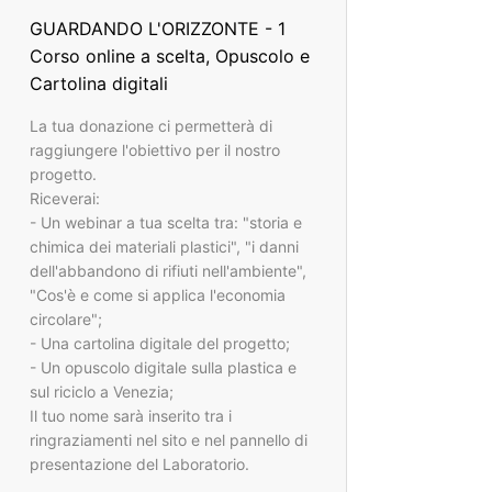
GUARDANDO L'ORIZZONTE - 1
Corso online a scelta, Opuscolo e
Cartolina digitali
La tua donazione ci permetterà di
raggiungere l'obiettivo per il nostro
progetto.
Riceverai:
- Un webinar a tua scelta tra: "storia e
chimica dei materiali plastici", "i danni
dell'abbandono di rifiuti nell'ambiente",
"Cos'è e come si applica l'economia
circolare";
- Una cartolina digitale del progetto;
- Un opuscolo digitale sulla plastica e
sul riciclo a Venezia;
Il tuo nome sarà inserito tra i
ringraziamenti nel sito e nel pannello di
presentazione del Laboratorio.