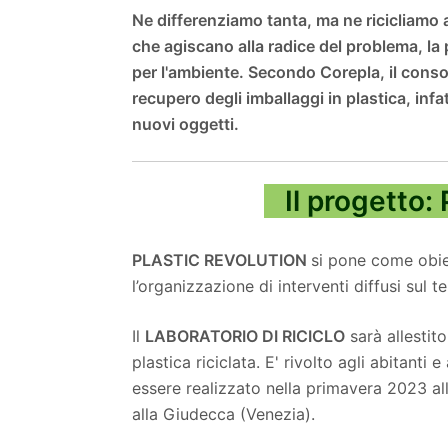
Ne differenziamo tanta, ma ne ricicliamo 
che agiscano alla radice del problema, la
per l'ambiente. Secondo Corepla, il consorzi
recupero degli imballaggi in plastica, infa
nuovi oggetti.
Il progetto: 
PLASTIC REVOLUTION
si pone come obiet
l’organizzazione di interventi diffusi sul t
Il
LABORATORIO DI RICICLO
sarà allestito
plastica riciclata. E' rivolto agli abitanti 
essere realizzato nella primavera 2023 al
alla Giudecca (Venezia).