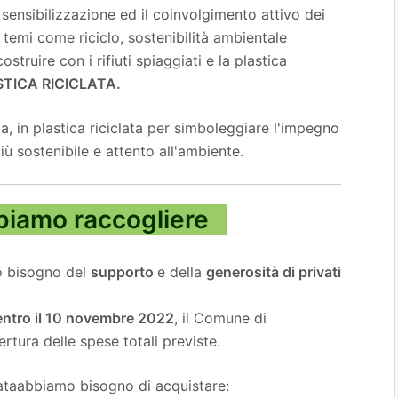
la sensibilizzazione ed il coinvolgimento attivo dei
u temi come riciclo, sostenibilità ambientale
ostruire con i rifiuti spiaggiati e la plastica
TICA RICICLATA.
a, in plastica riciclata per simboleggiare l'impegno
iù sostenibile e attento all'ambiente.
iamo raccogliere
o bisogno del
supporto
e della
generosità di privati
ntro il 10 novembre 2022
, il Comune di
rtura delle spese totali previste.
ata
abbiamo bisogno di acquistare: