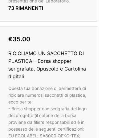
presentazione del Laboratorio.
73 RIMANENTI
€35.00
RICICLIAMO UN SACCHETTO DI
PLASTICA - Borsa shopper
serigrafata, Opuscolo e Cartolina
digitali
Questa tua donazione ci permetterà di
riciclare numerosi sacchetti di plastica,
ecco per te:
- Borsa shopper con serigrafia del logo
del progetto (il cotone della borsa
proviene da filiere responsabili ed è in
possesso delle seguenti certificazioni:
EU ECOLABEL; SA8000 OEKO-TEX;