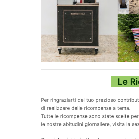
Le R
Per ringraziarti del tuo prezioso contrib
di realizzare delle ricompense a tema.
Tutte le ricompense sono state scelte pe
le nostre abitudini giornaliere, visita
la sez