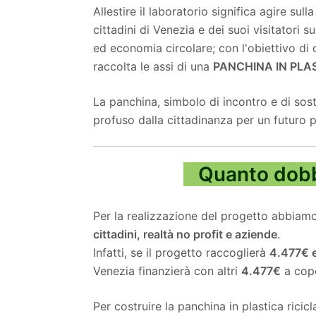
Allestire il laboratorio significa agire sul
cittadini di Venezia e dei suoi visitatori s
ed economia circolare;
con l'obiettivo di c
raccolta le assi di una
PANCHINA IN PLAS
La panchina, simbolo di incontro e di sost
profuso dalla cittadinanza per un futuro p
Quanto dobb
Per la realizzazione del progetto abbiam
cittadini, realtà no profit e aziende
.
Infatti, se il progetto raccoglierà
4.477€ e
Venezia finanzierà con altri
4.477€
a cope
Per costruire la panchina in plastica ricicl