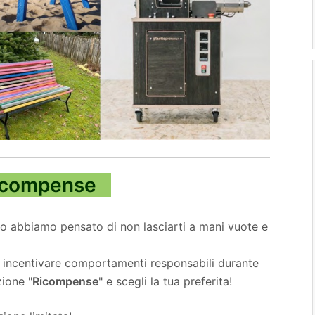
icompense
uto abbiamo pensato di non lasciarti a mani vuote e
r incentivare comportamenti responsabili durante
ione "
Ricompense
" e scegli la tua preferita!