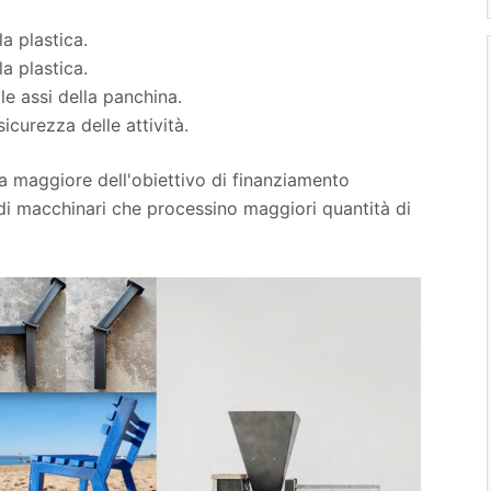
la plastica.
la plastica.
le assi della panchina.
icurezza delle attività.
ra maggiore dell'obiettivo di finanziamento
 di macchinari che processino maggiori quantità di