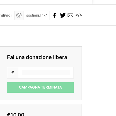
</>
ndividi
Fai una donazione libera
€
CAMPAGNA TERMINATA
€10.00