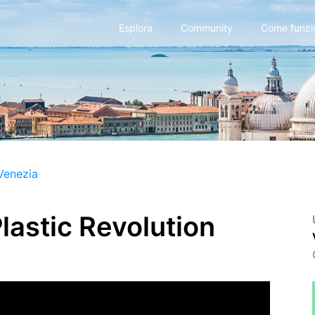
Esplora
Community
Come funzi
Venezia
Plastic Revolution