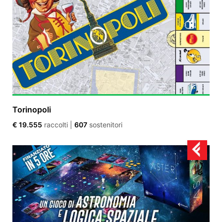
Torinopoli
€ 19.555
raccolti
|
607
sostenitori