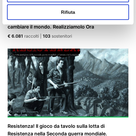
Rifiuta
"Immagina che" | Il gioco immaginAttivo per
cambiare il mondo. Realizziamolo Ora
€ 6.081
raccolti
|
103
sostenitori
Resistenza! Il gioco da tavolo sulla lotta di
Resistenza nella Seconda guerra mondiale.