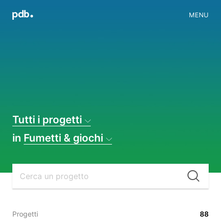
MENU
Tutti i progetti
in
Fumetti & giochi
Cer
Progetti
88