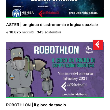
ASTER | un gioco di astronomia e logica spaziale
€ 18.825
raccolti
|
343
sostenitori
ROBOTHLON | il gioco da tavolo