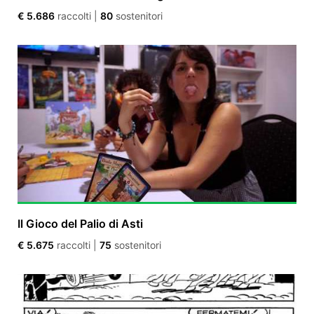
€ 5.686
raccolti
|
80
sostenitori
Il Gioco del Palio di Asti
€ 5.675
raccolti
|
75
sostenitori