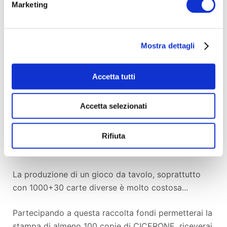
Marketing
Mostra dettagli
Accetta tutti
Accetta selezionati
Obiettivo della raccolta
Rifiuta
fondi e ricompense
La produzione di un gioco da tavolo, soprattutto
con 1000+30 carte diverse è molto costosa...
Partecipando a questa raccolta fondi permetterai la
stampa di almeno 100 copie di CICERONE, riceverai