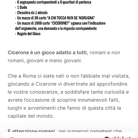
Cicerone è un gioco adatto a tutti,
romani e non
romani, giovani e meno giovani.
Che a Roma ci siate nati o non l’abbiate mai visitata,
giocando a Cicerone vi divertirete ad approfondire
le vostre conoscenze, a soddisfare tante curiosità e
avrete l’occasione di scoprire innumerevoli fatti,
luoghi e avvenimenti che fanno di questa città la
capitale del mondo.
E attenzione romani
…nei numerosi gametest che