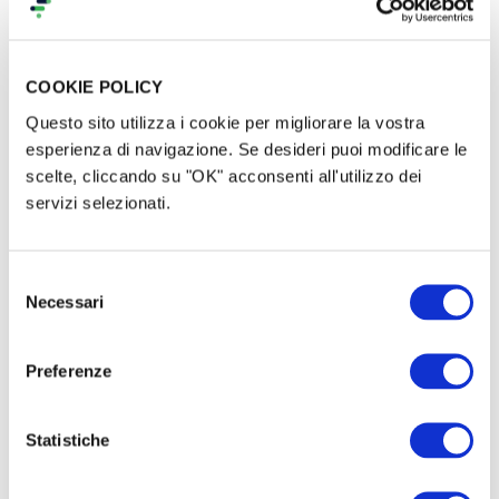
abbiamo fatto, le partite vinte da voi sono il 52%
quindi non crediate di aggiudicarvi la vittoria
facilmente contro chi non è di Roma.
COOKIE POLICY
Questo sito utilizza i cookie per migliorare la vostra
esperienza di navigazione. Se desideri puoi modificare le
scelte, cliccando su "OK" acconsenti all'utilizzo dei
servizi selezionati.
Selezione
Necessari
del
consenso
Preferenze
Statistiche