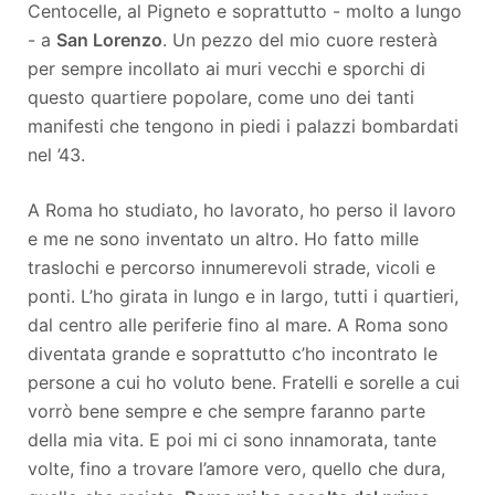
Centocelle, al Pigneto e soprattutto - molto a lungo
- a
San Lorenzo
. Un pezzo del mio cuore resterà
per sempre incollato ai muri vecchi e sporchi di
questo quartiere popolare, come uno dei tanti
manifesti che tengono in piedi i palazzi bombardati
nel ’43.
A Roma ho studiato, ho lavorato, ho perso il lavoro
e me ne sono inventato un altro. Ho fatto mille
traslochi e percorso innumerevoli strade, vicoli e
ponti. L’ho girata in lungo e in largo, tutti i quartieri,
dal centro alle periferie fino al mare. A Roma sono
diventata grande e soprattutto c’ho incontrato le
persone a cui ho voluto bene. Fratelli e sorelle a cui
vorrò bene sempre e che sempre faranno parte
della mia vita. E poi mi ci sono innamorata, tante
volte, fino a trovare l’amore vero, quello che dura,