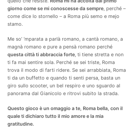
quello che resiste.
Roma mi ha accolta dal primo
giorno come se mi conoscesse da sempre
, perché –
come dice lo stornello – a Roma più semo e mejo
stamo.
Me so’ ‘mparata a parlà romano, a cantà romano, a
magnà romano e pure a pensà romano perché
questa città ti abbraccia forte
, ti tiene stretta e non
ti fa mai sentire sola. Perché se sei triste, Roma
trova il modo di farti ridere. Se sei arrabbiata, Roma
ti da un buffetto e quando ti senti persa, basta un
giro sullo scooter, un bel respiro e uno sguardo al
panorama dal Gianicolo e ritrovi subito la strada.
Questo gioco è un omaggio a te, Roma bella, con il
quale ti dichiaro tutto il mio amore e la mia
gratitudine.