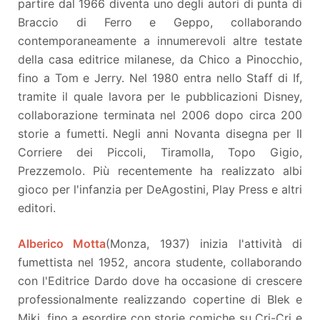
partire dal 1966 diventa uno degli autori di punta di
Braccio di Ferro e Geppo, collaborando
contemporaneamente a innumerevoli altre testate
della casa editrice milanese, da Chico a Pinocchio,
fino a Tom e Jerry. Nel 1980 entra nello Staff di If,
tramite il quale lavora per le pubblicazioni Disney,
collaborazione terminata nel 2006 dopo circa 200
storie a fumetti. Negli anni Novanta disegna per Il
Corriere dei Piccoli, Tiramolla, Topo Gigio,
Prezzemolo. Più recentemente ha realizzato albi
gioco per l'infanzia per DeAgostini, Play Press e altri
editori.
Alberico Motta
(Monza, 1937) inizia l'attività di
fumettista nel 1952, ancora studente, collaborando
con l'Editrice Dardo dove ha occasione di crescere
professionalmente realizzando copertine di Blek e
Miki, fino a esordire con storie comiche su Cri-Cri e