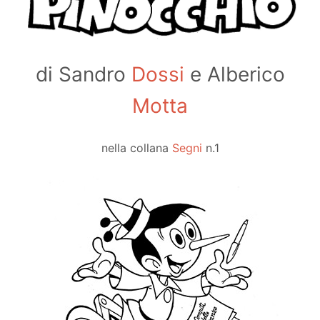
di Sandro
Dossi
e Alberico
Motta
nella collana
Segni
n.1