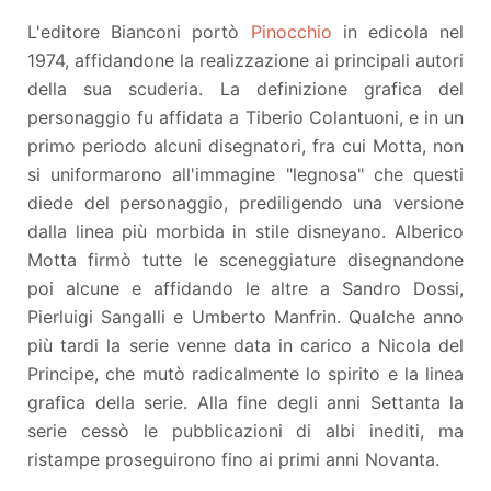
L'editore Bianconi portò
Pinocchio
in edicola nel
1974, affidandone la realizzazione ai principali autori
della sua scuderia. La definizione grafica del
personaggio fu affidata a Tiberio Colantuoni, e in un
primo periodo alcuni disegnatori, fra cui Motta, non
si uniformarono all'immagine "legnosa" che questi
diede del personaggio, prediligendo una versione
dalla linea più morbida in stile disneyano. Alberico
Motta firmò tutte le sceneggiature disegnandone
poi alcune e affidando le altre a Sandro Dossi,
Pierluigi Sangalli e Umberto Manfrin. Qualche anno
più tardi la serie venne data in carico a Nicola del
Principe, che mutò radicalmente lo spirito e la linea
grafica della serie. Alla fine degli anni Settanta la
serie cessò le pubblicazioni di albi inediti, ma
ristampe proseguirono fino ai primi anni Novanta.