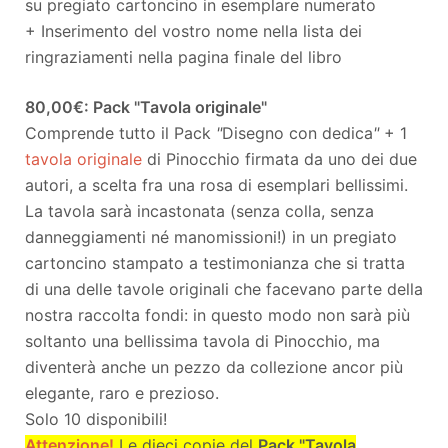
su pregiato cartoncino in esemplare numerato
+ Inserimento del vostro nome nella lista dei
ringraziamenti nella pagina finale del libro
80,00€: Pack "Tavola originale"
Comprende tutto il Pack
"
Disegno con dedica
"
+ 1
tavola originale
di Pinocchio firmata da uno dei due
autori, a scelta fra una rosa di esemplari bellissimi.
La tavola sarà incastonata (senza colla, senza
danneggiamenti né manomissioni!) in un pregiato
cartoncino stampato a testimonianza che si tratta
di una delle tavole originali che facevano parte della
nostra raccolta fondi: in questo modo non sarà più
soltanto una bellissima tavola di Pinocchio, ma
diventerà anche un pezzo da collezione ancor più
elegante, raro e prezioso.
Solo 10 disponibili!
Attenzione!
Le dieci copie del
Pack "Tavola