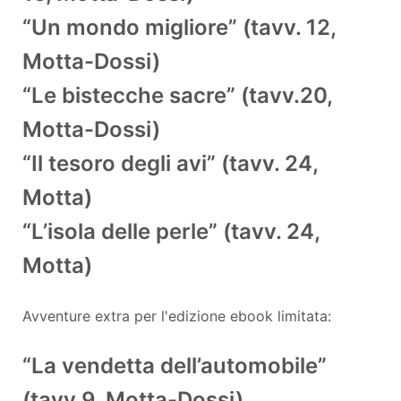
“Un mondo migliore” (tavv. 12,
Motta-Dossi)
“Le bistecche sacre” (tavv.20,
Motta-Dossi)
“Il tesoro degli avi” (tavv. 24,
Motta)
“L’isola delle perle” (tavv. 24,
Motta)
Avventure extra per l'edizione ebook limitata:
“La vendetta dell’automobile”
(tavv.9, Motta-Dossi)