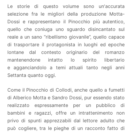
Le storie di questo volume sono un'accurata
selezione fra le migliori della produzione Motta-
Dossi e rappresentano il Pinocchio più autentico,
quello che coniuga uno sguardo disincantato sul
reale a un sano “ribellismo giovanile”, quello capace
di trasportare il protagonista in luoghi ed epoche
lontane dal contesto originario del romanzo
mantenendone intatto lo spirito libertario
e agganciandolo a temi attuali tanto negli anni
Settanta quanto oggi.
Come il Pinocchio di Collodi, anche quello a fumetti
di Alberico Motta e Sandro Dossi, pur essendo stato
realizzato espressamente per un pubblico di
bambini e ragazzi, offre un intrattenimento non
privo di spunti apprezzabili dal lettore adulto che
può cogliere, tra le pieghe di un racconto fatto di