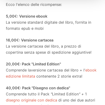
Ecco l'elenco delle ricompense:
5,00
€
: Versione ebook
La versione standard digitale del libro, fornita in
formato epub e mobi
16,00
€
: Versione cartacea
La versione cartacea del libro, a prezzo di
copertina senza spese di spedizione aggiuntive!
20,00€: Pack "Limited Edition"
Comprende la
versione cartacea del libro + l'
ebook
edizione limitata
contenente 2 storie extra!
40,00€: Pack "Disegno con dedica"
Comprende tutto il Pack
"
Limited Edition
" +
1
disegno originale con dedica
di uno dei due autori