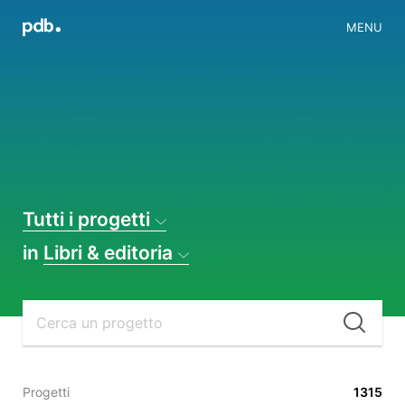
MENU
Tutti i progetti
in
Libri & editoria
Cer
Progetti
1315