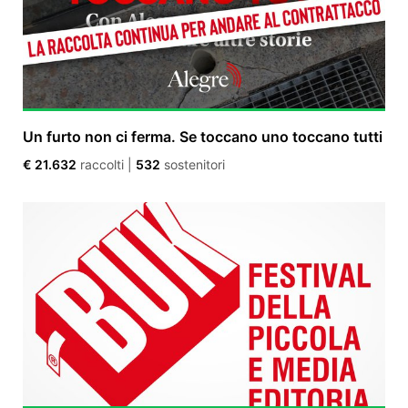
Un furto non ci ferma. Se toccano uno toccano tutti
€ 21.632
raccolti
|
532
sostenitori