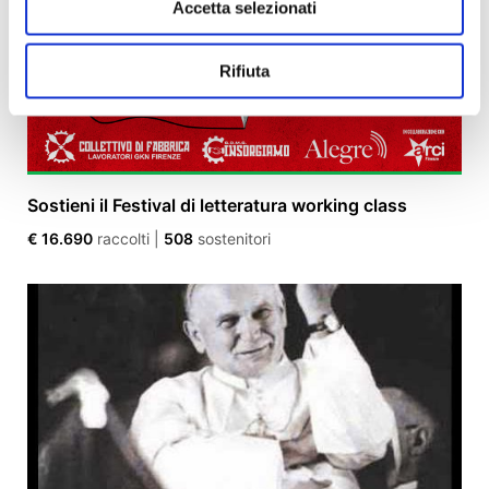
Accetta selezionati
Rifiuta
Sostieni il Festival di letteratura working class
€ 16.690
raccolti
|
508
sostenitori