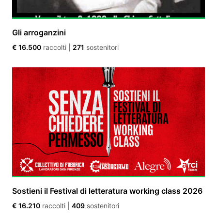
Gli arroganzini
€ 16.500
raccolti
|
271
sostenitori
Sostieni il Festival di letteratura working class 2026
€ 16.210
raccolti
|
409
sostenitori