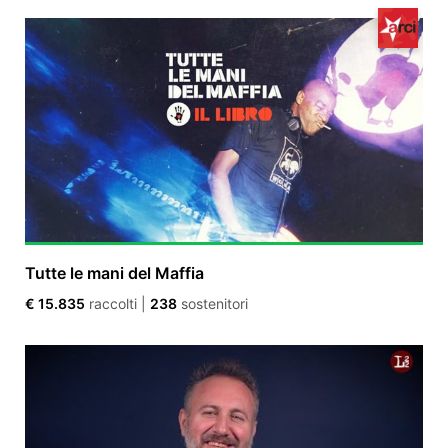
Tutte le mani del Maffia
€ 15.835
raccolti
|
238
sostenitori