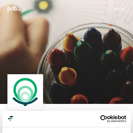
MENU
Progetti