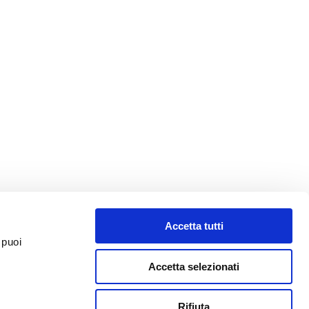
Accetta tutti
 puoi
Accetta selezionati
Rifiuta