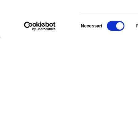
Selezione
Necessari
del
consenso