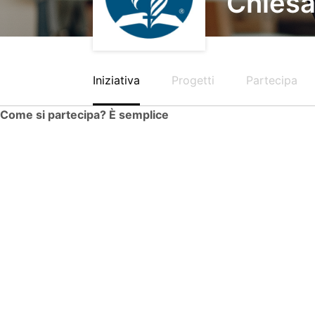
Chiesa
Iniziativa
Progetti
Partecipa
Come si partecipa