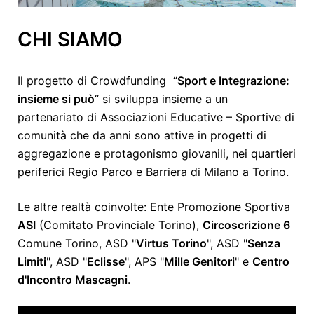
CHI SIAMO
Il progetto di Crowdfunding “
Sport e Integrazione:
insieme si può
“ si sviluppa insieme a un
partenariato di Associazioni Educative – Sportive di
comunità che da anni sono attive in progetti di
aggregazione e protagonismo giovanili, nei quartieri
periferici
Regio Parco
e
Barriera di Milano
a Torino.
Le altre realtà coinvolte: Ente Promozione Sportiva
ASI
(Comitato Provinciale Torino),
Circoscrizione 6
Comune Torino, ASD "
Virtus Torino
", ASD "
Senza
Limiti
", ASD "
Eclisse
", APS "
Mille Genitori
" e
Centro
d'Incontro Mascagni
.