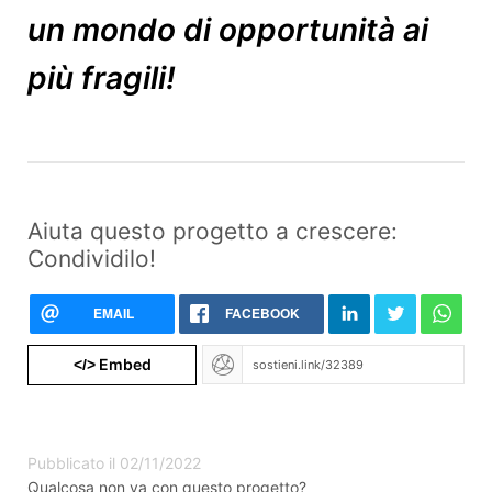
un mondo di opportunità ai
più fragili!
Aiuta questo progetto a crescere:
Condividilo!
EMAIL
FACEBOOK
Embed
</>
Pubblicato il 02/11/2022
Qualcosa non va con questo progetto?