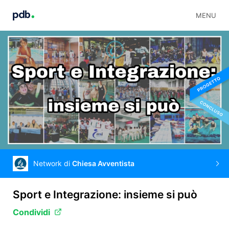
MENU
Network di
Chiesa Avventista
Sport e Integrazione: insieme si può
Condividi