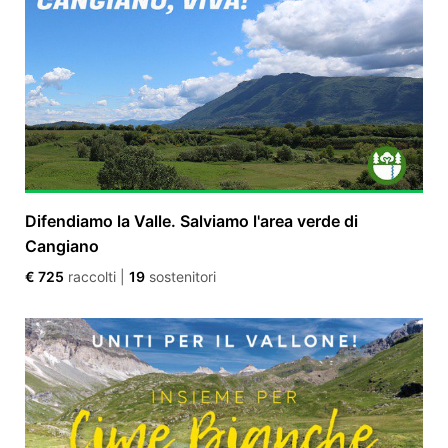
Difendiamo la Valle. Salviamo l'area verde di
Cangiano
€ 725
raccolti
|
19
sostenitori