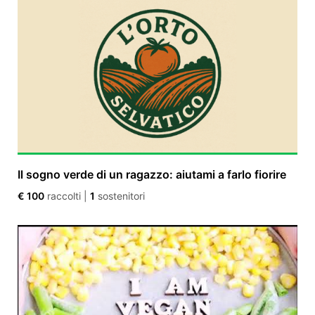
Il sogno verde di un ragazzo: aiutami a farlo fiorire
€ 100
raccolti
|
1
sostenitori