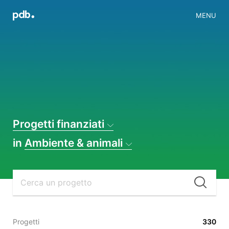
MENU
Progetti finanziati
in
Ambiente & animali
Cer
Progetti
330