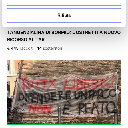
Rifiuta
TANGENZIALINA DI BORMIO: COSTRETTI A NUOVO
RICORSO AL TAR
€ 445
raccolti
|
14
sostenitori