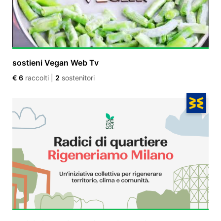
sostieni Vegan Web Tv
€ 6
raccolti
|
2
sostenitori