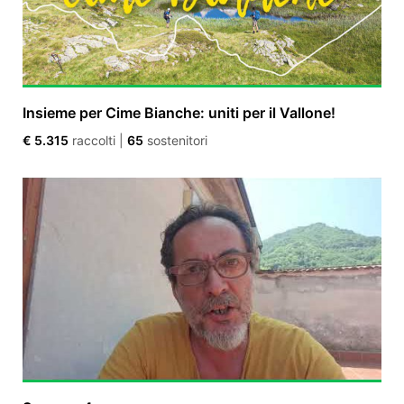
Insieme per Cime Bianche: uniti per il Vallone!
€ 5.315
raccolti
|
65
sostenitori