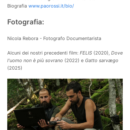
Biografia
www.paorossi.it/bio/
Fotografia:
Nicola Rebora - Fotografo Documentarista
Alcuni dei nostri precedenti film:
FELIS
(2020),
Dove
l'uomo non è più sovrano
(2022) e
Gatto sarvægo
(2025)