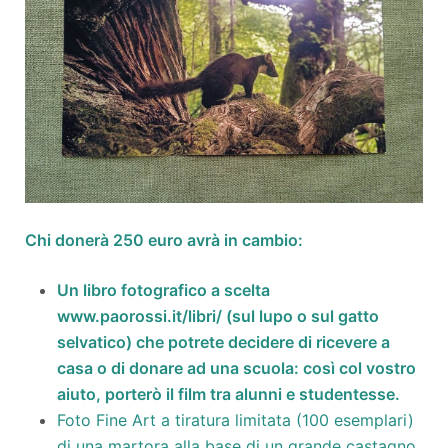
Chi donerà 250 euro avrà in cambio:
Un libro fotografico a scelta
www.paorossi.it/libri/ (sul lupo o sul gatto
selvatico) che potrete decidere di ricevere a
casa o di donare ad una scuola: così col vostro
aiuto, porterò il film tra alunni e studentesse.
Foto Fine Art a tiratura limitata (100 esemplari)
di una martora alla base di un grande castagno.