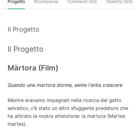
Progetto
Ricompense
Commenti (
42
)
Obiettivi SDGs
Il Progetto
Il Progetto
Màrtora (Film)
Quando una martora dorme, sente l'erba crescere
Mentre eravamo impegnati nella ricerca del gatto
selvatico, c’è stato un altro sfuggente predatore che
ha attirato la nostra attenzione: la martora (Martes
martes)
.