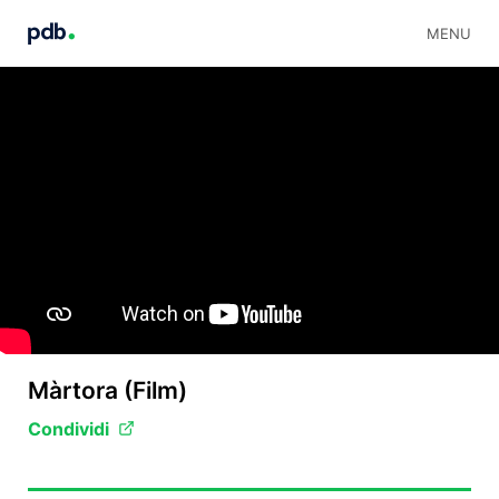
MENU
Màrtora (Film)
Condividi