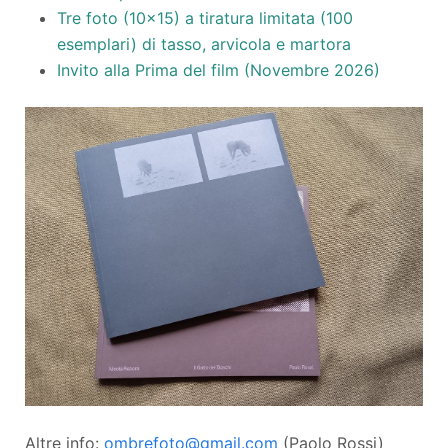
Tre foto (10x15) a tiratura limitata (100
esemplari) di tasso, arvicola e martora
Invito alla Prima del film (Novembre 2026)
Altre info:
ombrefoto@gmail.com
(Paolo Rossi)