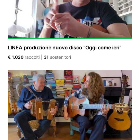
LINEA produzione nuovo disco "Oggi come ieri"
€ 1.020
raccolti
|
31
sostenitori