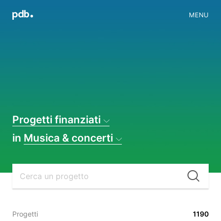
MENU
Progetti finanziati
in
Musica & concerti
Cer
Progetti
1190