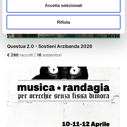
Accetta selezionati
Rifiuta
Questua 2.0 - Sostieni Arzibanda 2026
€ 280
raccolti
|
16
sostenitori