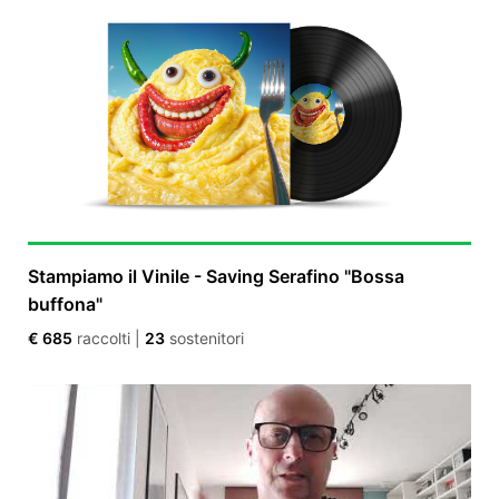
Stampiamo il Vinile - Saving Serafino "Bossa
buffona"
€ 685
raccolti
|
23
sostenitori