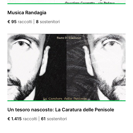
Musica Randagia
€ 95
raccolti
|
8
sostenitori
Un tesoro nascosto: La Caratura delle Penisole
€ 1.415
raccolti
|
61
sostenitori