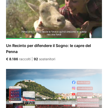
Un Recinto per difendere il Sogno: le capre del
Penna
€ 8.186
raccolti
|
92
sostenitori