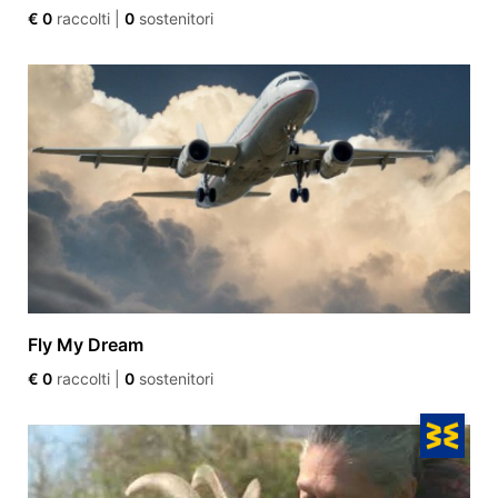
€ 0
raccolti
|
0
sostenitori
Fly My Dream
€ 0
raccolti
|
0
sostenitori