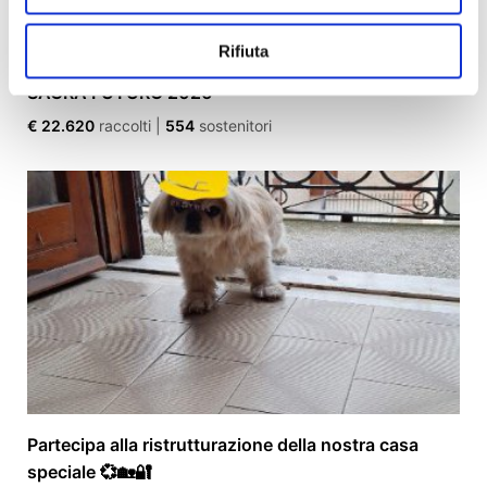
Rifiuta
SAGRA FUTURO 2026
€ 22.620
raccolti
|
554
sostenitori
Partecipa alla ristrutturazione della nostra casa
speciale 💞🏡🔐