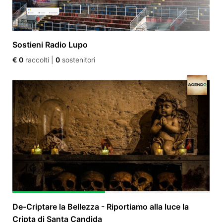
Sostieni Radio Lupo
€ 0
raccolti
|
0
sostenitori
De-Criptare la Bellezza - Riportiamo alla luce la
Cripta di Santa Candida