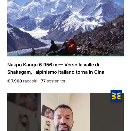
Nakpo Kangri 6.956 m — Verso la valle di
Shaksgam, l'alpinismo italiano torna in Cina
€ 7.900
raccolti
|
77
sostenitori