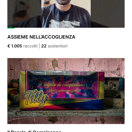
ASSIEME NELL’ACCOGLIENZA
€ 1.005
raccolti
|
22
sostenitori