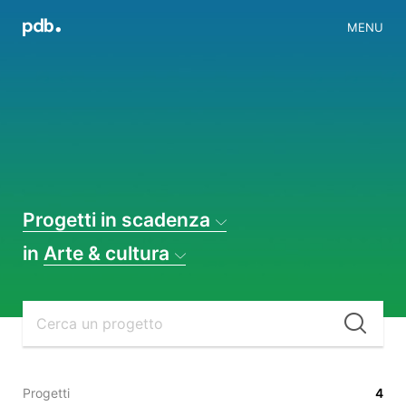
MENU
Progetti in scadenza
in
Arte & cultura
Cer
Progetti
4