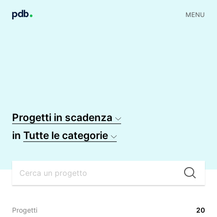
MENU
Progetti in scadenza
in
Tutte le categorie
Cer
Progetti
20