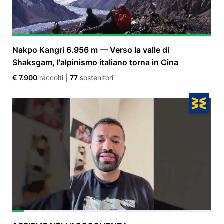
Nakpo Kangri 6.956 m — Verso la valle di
Shaksgam, l'alpinismo italiano torna in Cina
€ 7.900
raccolti
|
77
sostenitori