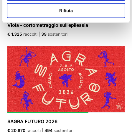
Rifiuta
Viola - cortometraggio sull'epilessia
€ 1.325
raccolti
|
39
sostenitori
SAGRA FUTURO 2026
€ 20.870
raccolti
|
494
sostenitori