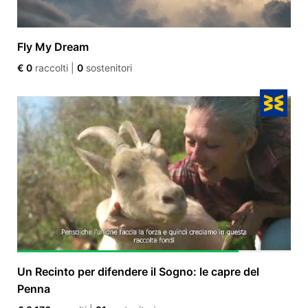
Fly My Dream
€ 0
raccolti
|
0
sostenitori
Un Recinto per difendere il Sogno: le capre del
Penna