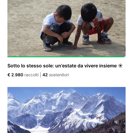
Sotto lo stesso sole: un'estate da vivere insieme ☀️
€ 2.980
raccolti
|
42
sostenitori