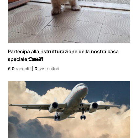
Partecipa alla ristrutturazione della nostra casa
speciale 💞🏡🔐
€ 0
raccolti
|
0
sostenitori