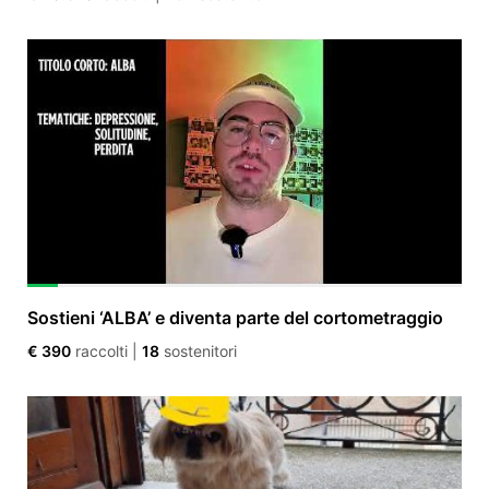
Sostieni ‘ALBA’ e diventa parte del cortometraggio
€ 390
raccolti
|
18
sostenitori