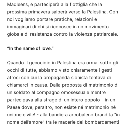
Madleens,
e parteciperà alla flottiglia che la
prossima primavera salperà verso la Palestina. Con
noi vogliamo portare pratiche, relazioni e
immaginari di chi si riconosce in un movimento
globale di resistenza contro la violenza patriarcale.
“In the name of love.”
Quando il genocidio in Palestina era ormai sotto gli
occhi di tuttə, abbiamo visto chiaramente i gesti
atroci con cui la propaganda sionista tentava di
chiamarci in causa. Dalla proposta di matrimonio di
un soldato al compagno omosessuale mentre
partecipava alla strage di un intero popolo - in un
Paese dove, peraltro, non esiste né matrimonio né
unione civile! - alla bandiera arcobaleno brandita “in
nome dell’amore” tra le macerie dei bombardamenti