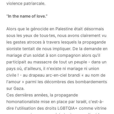
violence patriarcale.
“
In the name of love.”
Alors que le génocide en Palestine était désormais
sous les yeux de tous·tes, nous avons clairement vu
les gestes atroces à travers lesquels la propagande
sioniste tentait de nous impliquer. De la demande en
mariage d'un soldat à son compagnon alors qu'il
participait au massacre de tout un peuple - dans un
pays où, d'ailleurs, il n'existe ni mariage ni union
civile ! - au drapeau arc-en-ciel brandi « au nom de
l'amour » parmi les décombres des bombardements
sur Gaza.
Ces dernières années, la propagande
homonationaliste mise en place par Israël, c'est-à-
dire l'utilisation des droits LGBTQIA+ comme vitrine