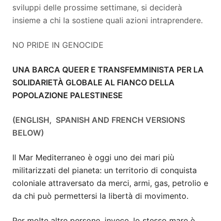
sviluppi delle prossime settimane, si deciderà
insieme a chi la sostiene quali azioni intraprendere.
NO PRIDE IN GENOCIDE
UNA BARCA QUEER E TRANSFEMMINISTA PER LA
SOLIDARIETÀ GLOBALE AL FIANCO DELLA
POPOLAZIONE PALESTINESE
(ENGLISH, SPANISH AND FRENCH VERSIONS
BELOW)
Il Mar Mediterraneo è oggi uno dei mari più
militarizzati del pianeta: un territorio di conquista
coloniale attraversato da merci, armi, gas, petrolio e
da chi può permettersi la libertà di movimento.
Per molte altre persone, invece, lo stesso mare è