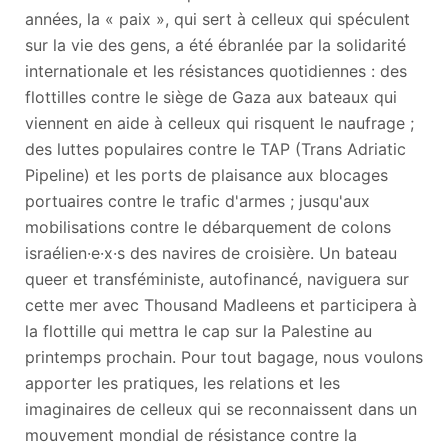
années, la « paix », qui sert à celleux qui spéculent
sur la vie des gens, a été ébranlée par la solidarité
internationale et les résistances quotidiennes : des
flottilles contre le siège de Gaza aux bateaux qui
viennent en aide à celleux qui risquent le naufrage ;
des luttes populaires contre le TAP (Trans Adriatic
Pipeline) et les ports de plaisance aux blocages
portuaires contre le trafic d'armes ; jusqu'aux
mobilisations contre le débarquement de colons
israélien·e·x·s des navires de croisière. Un bateau
queer et transféministe, autofinancé, naviguera sur
cette mer avec Thousand Madleens et participera à
la flottille qui mettra le cap sur la Palestine au
printemps prochain. Pour tout bagage, nous voulons
apporter les pratiques, les relations et les
imaginaires de celleux qui se reconnaissent dans un
mouvement mondial de résistance contre la