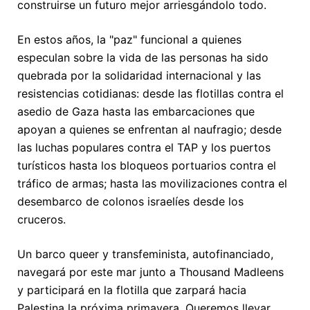
construirse un futuro mejor arriesgándolo todo.
En estos años, la "paz" funcional a quienes
especulan sobre la vida de las personas ha sido
quebrada por la solidaridad internacional y las
resistencias cotidianas: desde las flotillas contra el
asedio de Gaza hasta las embarcaciones que
apoyan a quienes se enfrentan al naufragio; desde
las luchas populares contra el TAP y los puertos
turísticos hasta los bloqueos portuarios contra el
tráfico de armas; hasta las movilizaciones contra el
desembarco de colonos israelíes desde los
cruceros.
Un barco queer y transfeminista, autofinanciado,
navegará por este mar junto a Thousand Madleens
y participará en la flotilla que zarpará hacia
Palestina la próxima primavera. Queremos llevar