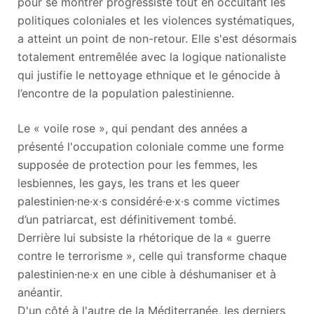
pour se montrer progressiste tout en occultant les
politiques coloniales et les violences systématiques,
a atteint un point de non-retour. Elle s'est désormais
totalement entremêlée avec la logique nationaliste
qui justifie le nettoyage ethnique et le génocide à
l’encontre de la population palestinienne.
Le « voile rose », qui pendant des années a
présenté l'occupation coloniale comme une forme
supposée de protection pour les femmes, les
lesbiennes, les gays, les trans et les queer
palestinien·ne·x·s considéré·e·x·s comme victimes
d’un patriarcat, est définitivement tombé.
Derrière lui subsiste la rhétorique de la « guerre
contre le terrorisme », celle qui transforme chaque
palestinien·ne·x en une cible à déshumaniser et à
anéantir.
D'un côté à l'autre de la Méditerranée, les derniers