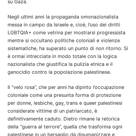
su Gaza.
Negli ultimi anni la propaganda omonazionalista
messa in campo da Israele e, cioè, l’uso dei diritti
LGBTQIA+ come vetrina per mostrarsi progressista
mentre si occultano politiche coloniali e violenze
sistematiche, ha superato un punto di non ritorno. Si
è ormai intrecciata in modo totale con la logica
nazionalista che giustifica la pulizia etnica e il
genocidio contro la popolazione palestinese.
Il “velo rosa”, che per anni ha dipinto l’occupazione
coloniale come una presunta forma di protezione
per donne, lesbiche, gay, trans e queer palestinesi
considerate vittime di un patriarcato, è
definitivamente caduto. Dietro rimane la retorica
della “guerra al terrore”, quella che trasforma ogni
palestinese in un bersaglio da disumanizzare e