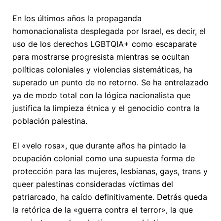
En los últimos años la propaganda
homonacionalista desplegada por Israel, es decir, el
uso de los derechos LGBTQIA+ como escaparate
para mostrarse progresista mientras se ocultan
políticas coloniales y violencias sistemáticas, ha
superado un punto de no retorno. Se ha entrelazado
ya de modo total con la lógica nacionalista que
justifica la limpieza étnica y el genocidio contra la
población palestina.
El «velo rosa», que durante años ha pintado la
ocupación colonial como una supuesta forma de
protección para las mujeres, lesbianas, gays, trans y
queer palestinas consideradas víctimas del
patriarcado, ha caído definitivamente. Detrás queda
la retórica de la «guerra contra el terror», la que