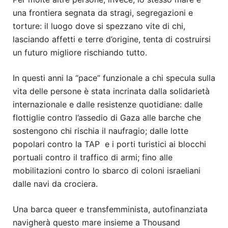
una frontiera segnata da stragi, segregazioni e
torture: il luogo dove si spezzano vite di chi,
lasciando affetti e terre d’origine, tenta di costruirsi
un futuro migliore rischiando tutto.
In questi anni la “pace” funzionale a chi specula sulla
vita delle persone è stata incrinata dalla solidarietà
internazionale e dalle resistenze quotidiane: dalle
flottiglie contro l’assedio di Gaza alle barche che
sostengono chi rischia il naufragio; dalle lotte
popolari contro la TAP e i porti turistici ai blocchi
portuali contro il traffico di armi; fino alle
mobilitazioni contro lo sbarco di coloni israeliani
dalle navi da crociera.
Una barca queer e transfemminista, autofinanziata
navigherà questo mare insieme a
Thousand