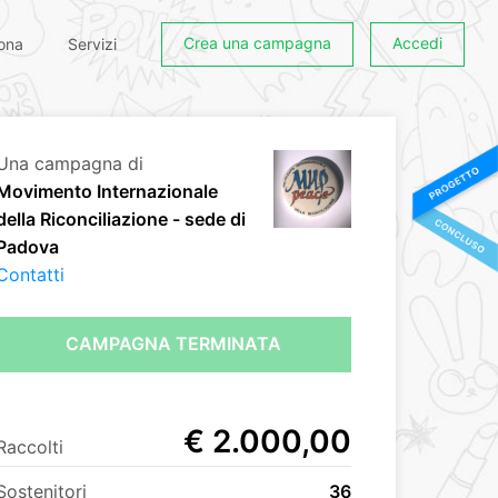
Crea una campagna
Accedi
ona
Servizi
Una campagna di
Movimento Internazionale
della Riconciliazione - sede di
Padova
Contatti
CAMPAGNA TERMINATA
€ 2.000,00
Raccolti
Sostenitori
36