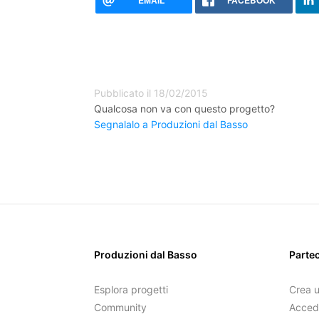
EMAIL
FACEBOOK
Pubblicato il 18/02/2015
Qualcosa non va con questo progetto?
Segnalalo a Produzioni dal Basso
Produzioni dal Basso
Parte
Esplora progetti
Crea 
Community
Acced