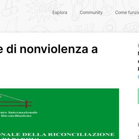
Esplora
Community
Come funzi
e di nonviolenza a