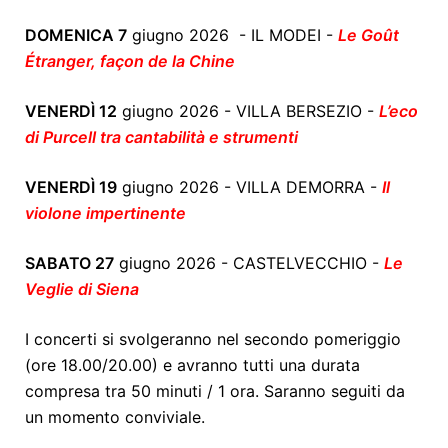
DOMENICA 7
giugno 2026 - IL MODEI -
Le Goût
Étranger, façon de la Chine
VENERDÌ 12
giugno 2026 - VILLA BERSEZIO -
L’eco
di Purcell tra cantabilità e strumenti
VENERDÌ 19
giugno 2026 - VILLA DEMORRA -
Il
violone impertinente
SABATO 27
giugno 2026 - CASTELVECCHIO -
Le
Veglie di Siena
I concerti si svolgeranno nel secondo pomeriggio
(ore 18.00/20.00) e avranno tutti una durata
compresa tra 50 minuti / 1 ora. Saranno seguiti da
un momento conviviale.