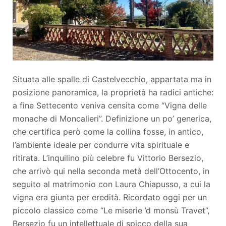
Situata alle spalle di Castelvecchio, appartata ma in
posizione panoramica, la proprietà ha radici antiche:
a fine Settecento veniva censita come “Vigna delle
monache di Moncalieri”. Definizione un po’ generica,
che certifica però come la collina fosse, in antico,
l’ambiente ideale per condurre vita spirituale e
ritirata. L’inquilino più celebre fu Vittorio Bersezio,
che arrivò qui nella seconda metà dell’Ottocento, in
seguito al matrimonio con Laura Chiapusso, a cui la
vigna era giunta per eredità. Ricordato oggi per un
piccolo classico come “Le miserie ’d monsù Travet”,
Bersezio fu un intellettuale di spicco della sua