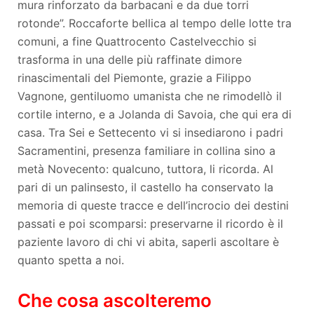
mura rinforzato da barbacani e da due torri
rotonde”. Roccaforte bellica al tempo delle lotte tra
comuni, a fine Quattrocento Castelvecchio si
trasforma in una delle più raffinate dimore
rinascimentali del Piemonte, grazie a Filippo
Vagnone, gentiluomo umanista che ne rimodellò il
cortile interno, e a Jolanda di Savoia, che qui era di
casa. Tra Sei e Settecento vi si insediarono i padri
Sacramentini, presenza familiare in collina sino a
metà Novecento: qualcuno, tuttora, li ricorda. Al
pari di un palinsesto, il castello ha conservato la
memoria di queste tracce e dell’incrocio dei destini
passati e poi scomparsi: preservarne il ricordo è il
paziente lavoro di chi vi abita, saperli ascoltare è
quanto spetta a noi.
Che cosa ascolteremo