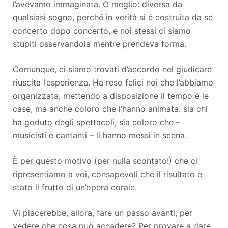
l’avevamo immaginata. O meglio: diversa da
qualsiasi sogno, perché in verità si è costruita da sé
concerto dopo concerto, e noi stessi ci siamo
stupiti osservandola mentre prendeva forma.
Comunque, ci siamo trovati d’accordo nel giudicare
riuscita l’esperienza. Ha reso felici noi che l’abbiamo
organizzata, mettendo a disposizione il tempo e le
case, ma anche coloro che l’hanno animata: sia chi
ha goduto degli spettacoli, sia coloro che –
musicisti e cantanti – li hanno messi in scena.
È per questo motivo (per nulla scontato!) che ci
ripresentiamo a voi, consapevoli che il risultato è
stato il frutto di un’opera corale.
Vi piacerebbe, allora, fare un passo avanti, per
vedere che cosa può accadere? Per provare a dare