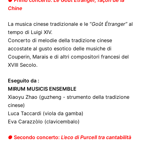
●
Primo concerto:
Le Goût Étranger, façon de la
Chine
La musica cinese tradizionale e le “
Goût Étranger”
al
tempo di Luigi XIV.
Concerto di melodie della tradizione cinese
accostate al gusto esotico delle musiche di
Couperin, Marais e di altri compositori francesi del
XVIII Secolo.
Eseguito da :
MIRUM MUSICIS ENSEMBLE
Xiaoyu Zhao (guzheng - strumento della tradizione
cinese)
Luca Taccardi (viola da gamba)
Eva Carazzòlo (clavicembalo)
●
Secondo concerto:
L’eco di Purcell tra cantabilità