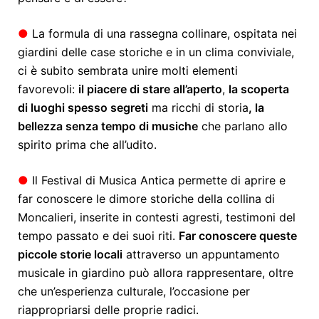
●
La formula di una rassegna collinare, ospitata nei
giardini delle case storiche e in un clima conviviale,
ci è subito sembrata unire molti elementi
favorevoli:
il piacere di stare all’aperto
,
la scoperta
di luoghi spesso segreti
ma ricchi di storia
, la
bellezza senza tempo di musiche
che parlano allo
spirito prima che all’udito.
●
Il Festival di Musica Antica permette di aprire e
far conoscere le dimore storiche della collina di
Moncalieri, inserite in contesti agresti, testimoni del
tempo passato e dei suoi riti.
Far conoscere queste
piccole storie locali
attraverso un appuntamento
musicale in giardino può allora rappresentare, oltre
che un’esperienza culturale, l’occasione per
riappropriarsi delle proprie radici.