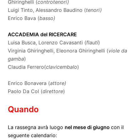
Ghiringhelli (
controtenori)
Luigi Tinto, Alessandro Baudino (
tenori)
Enrico Bava (
basso)
ACCADEMIA del RICERCARE
Luisa Busca, Lorenzo Cavasanti (
flauti
)
Virginia Ghiringhelli, Eleonora Ghiringhelli (
viole da
gamba
)
Claudia Ferrero(
clavicembalo
)
Enrico Bonavera (
attore)
Paolo Da Col (
direttore
)
Quando
La rassegna avrà luogo
nel mese di giugno
con il
seguente calendario: