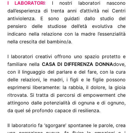
I LABORATORI
:
I nostri laboratori nascono
dall’esperienza di trenta anni d’attività nei Centri
antiviolenza. E sono guidati dallo studio del
pensiero delle studiose dell’età evolutiva che
indicano nella relazione con la madre l’essenzialità
nella crescita del bambino/a.
I laboratori creativi offrono uno spazio protetto e
familiare nella
CASA DI DIFFERENZA DONNA
dove,
con il linguaggio del parlare e del fare, con la cura
delle relazioni, le madri, i figli e le figlie possono
esprimersi liberamente: la rabbia, il dolore, la gioia
ritrovata. Si tratta di percorsi di empowerment che
attingono dalle potenzialità di ognuna e di ognuno,
da quel sé profondo capace di resilienza.
Il laboratorio fa ‘sgorgare’ spontanee le parole, crea