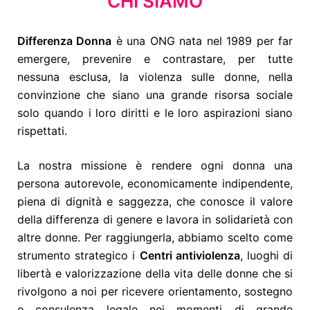
CHI SIAMO
Differenza Donna
è una ONG nata nel 1989 per far
emergere, prevenire e contrastare, per tutte
nessuna esclusa, la violenza sulle donne, nella
convinzione che siano una grande risorsa sociale
solo quando i loro diritti e le loro aspirazioni siano
rispettati.
La nostra missione è rendere ogni donna una
persona autorevole, economicamente indipendente,
piena di dignità e saggezza, che conosce il valore
della differenza di genere e lavora in solidarietà con
altre donne. Per raggiungerla, abbiamo scelto come
strumento strategico i
Centri antiviolenza
, luoghi di
libertà e valorizzazione della vita delle donne che si
rivolgono a noi per ricevere orientamento, sostegno
e consulenza legale nei momenti di grande