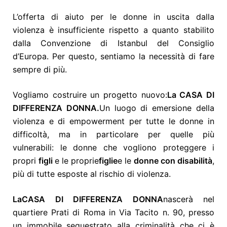
L’offerta di aiuto per le donne in uscita dalla
violenza è insufficiente rispetto a quanto stabilito
dalla Convenzione di Istanbul del Consiglio
d’Europa. Per questo, sentiamo la necessità di fare
sempre di più.
Vogliamo costruire un progetto nuovo:
La CASA DI
DIFFERENZA DONNA
.
Un luogo di emersione della
violenza e di empowerment per tutte le donne in
difficoltà, ma in particolare per quelle più
vulnerabili: le
donne
che vogliono proteggere i
propri
figli
e le proprie
figlie
e le
donne con disabilità
,
più di tutte esposte al rischio di violenza.
La
CASA DI DIFFERENZA DONNA
nascerà nel
quartiere Prati di Roma in Via Tacito n. 90, presso
un immobile sequestrato alla criminalità che ci è