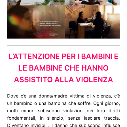
L’ATTENZIONE PER I BAMBINI E
LE BAMBINE CHE HANNO
ASSISTITO ALLA VIOLENZA
Dove c’è una donna/madre vittima di violenza, c’è
un bambino o una bambina che soffre.
Ogni giorno,
molti minori subiscono violazioni dei loro diritti
fondamentali, in silenzio, senza lasciare traccia.
Diventano invisibili.
Il danno che subiscono influisce