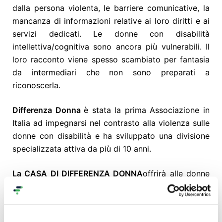
dalla persona violenta, le barriere comunicative, la
mancanza di informazioni relative ai loro diritti e ai
servizi dedicati. Le donne con disabilità
intellettiva/cognitiva sono ancora più vulnerabili. Il
loro racconto viene spesso scambiato per fantasia
da intermediari che non sono preparati a
riconoscerla.
Differenza Donna
è stata la prima Associazione in
Italia ad impegnarsi nel contrasto alla violenza sulle
donne con disabilità e ha sviluppato una divisione
specializzata attiva da più di 10 anni.
La
CASA DI DIFFERENZA DONNA
offrirà alle donne
con disabilità uno spazio dedicato di ascolto e di
accoglienza e garantirà loro la possibilità di
esprimere liberamente il proprio pensiero e