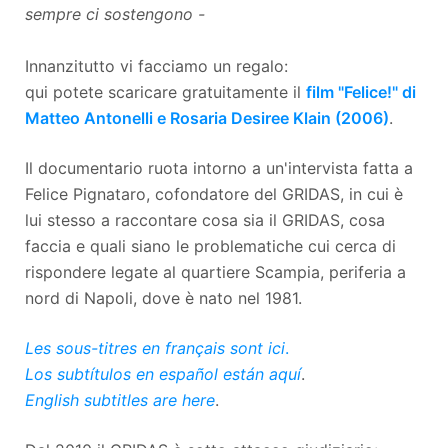
sempre ci sostengono -
Innanzitutto vi facciamo un regalo:
qui potete scaricare gratuitamente il
film "Felice!" di
Matteo Antonelli e Rosaria Desiree Klain (2006)
.
Il documentario ruota intorno a un'intervista fatta a
Felice Pignataro, cofondatore del GRIDAS, in cui è
lui stesso a raccontare cosa sia il GRIDAS, cosa
faccia e quali siano le problematiche cui cerca di
rispondere legate al quartiere Scampia, periferia a
nord di Napoli, dove è nato nel 1981.
Les sous-titres en français sont ici
.
Los subtítulos en español están aquí
.
English subtitles are here
.