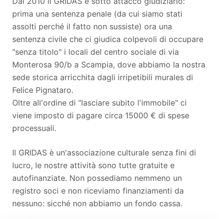
Dal 2010 il GRIDAS è sotto attacco giudiziario:
prima una sentenza penale (da cui siamo stati
assolti perché il fatto non sussiste) ora una
sentenza civile che ci giudica colpevoli di occupare
"senza titolo" i locali del centro sociale di via
Monterosa 90/b a Scampia, dove abbiamo la nostra
sede storica arricchita dagli irripetibili murales di
Felice Pignataro.
Oltre all'ordine di "lasciare subito l'immobile" ci
viene imposto di pagare circa 15000 € di spese
processuali.
Il GRIDAS è un'associazione culturale senza fini di
lucro, le nostre attività sono tutte gratuite e
autofinanziate. Non possediamo nemmeno un
registro soci e non riceviamo finanziamenti da
nessuno: sicché non abbiamo un fondo cassa.