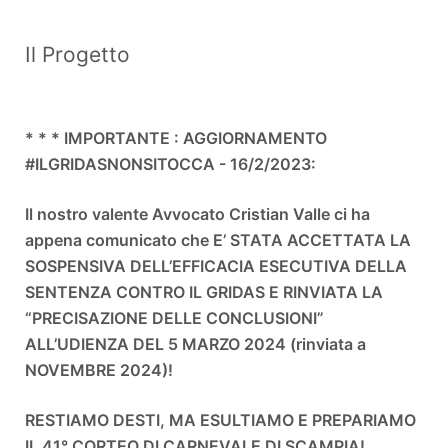
Obiettivi SDGs
Condividi
Il Progetto
* * * IMPORTANTE : AGGIORNAMENTO
#ILGRIDASNONSITOCCA - 16/2/2023:
Il nostro valente Avvocato Cristian Valle ci ha
appena comunicato che E’ STATA ACCETTATA LA
SOSPENSIVA DELL’EFFICACIA ESECUTIVA DELLA
SENTENZA CONTRO IL GRIDAS E RINVIATA LA
“PRECISAZIONE DELLE CONCLUSIONI”
ALL’UDIENZA DEL 5 MARZO 2024 (rinviata a
NOVEMBRE 2024)!
RESTIAMO DESTI, MA ESULTIAMO E PREPARIAMO
IL 41° CORTEO DI CARNEVALE DI SCAMPIA!