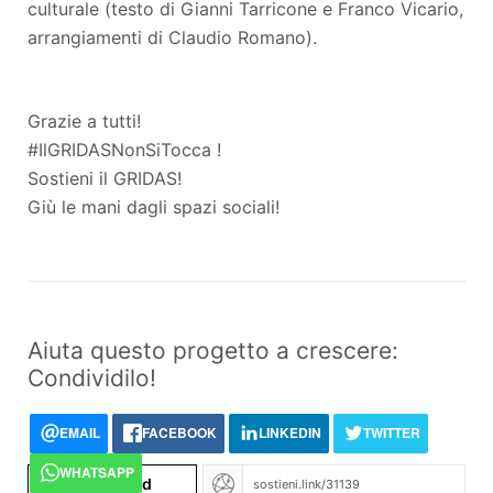
culturale (testo di Gianni Tarricone e Franco Vicario,
arrangiamenti di Claudio Romano).
Grazie a tutti!
#IlGRIDASNonSiTocca !
Sostieni il GRIDAS!
Giù le mani dagli spazi sociali!
Aiuta questo progetto a crescere:
Condividilo!
EMAIL
FACEBOOK
LINKEDIN
TWITTER
WHATSAPP
Embed
</>