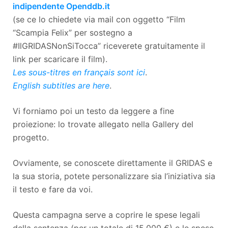
indipendente Openddb.it
(se ce lo chiedete via mail con oggetto “Film
“Scampia Felix” per sostegno a
#IlGRIDASNonSiTocca” riceverete gratuitamente il
link per scaricare il film).
Les sous-titres en français sont ici
.
English subtitles are here
.
Vi forniamo poi un testo da leggere a fine
proiezione: lo trovate allegato nella Gallery del
progetto.
Ovviamente, se conoscete direttamente il GRIDAS e
la sua storia, potete personalizzare sia l’iniziativa sia
il testo e fare da voi.
Questa campagna serve a coprire le spese legali