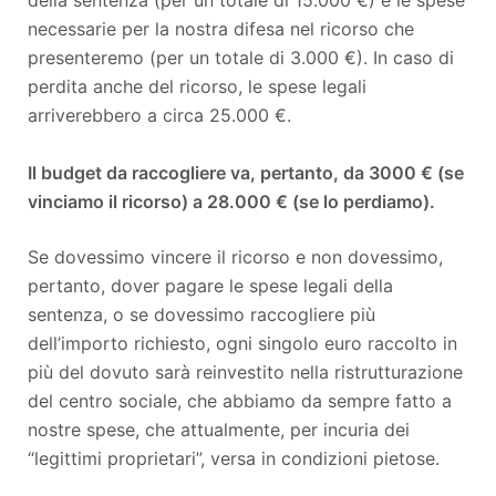
della sentenza (per un totale di 15.000 €) e le spese
necessarie per la nostra difesa nel ricorso che
presenteremo (per un totale di 3.000 €). In caso di
perdita anche del ricorso, le spese legali
arriverebbero a circa 25.000 €.
Il budget da raccogliere va, pertanto, da 3000 € (se
vinciamo il ricorso) a 28.000 € (se lo perdiamo).
Se dovessimo vincere il ricorso e non dovessimo,
pertanto, dover pagare le spese legali della
sentenza, o se dovessimo raccogliere più
dell’importo richiesto, ogni singolo euro raccolto in
più del dovuto sarà reinvestito nella ristrutturazione
del centro sociale, che abbiamo da sempre fatto a
nostre spese, che attualmente, per incuria dei
“legittimi proprietari”, versa in condizioni pietose.