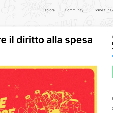
Esplora
Community
Come funzi
 il diritto alla spesa