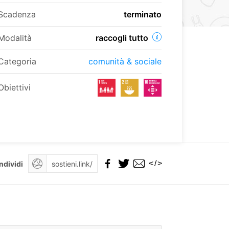
Scadenza
terminato
Modalità
raccogli tutto
Categoria
comunità & sociale
Obiettivi
</>
ndividi