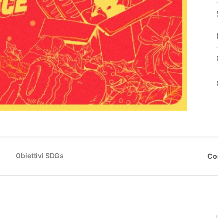
Obiettivi SDGs
Co