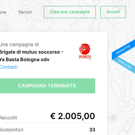
Crea una campagna
Accedi
ona
Servizi
Una campagna di
Brigate di mutuo soccorso -
Ya Basta Bologna odv
Contatti
CAMPAGNA TERMINATA
€ 2.005,00
Raccolti
Sostenitori
33