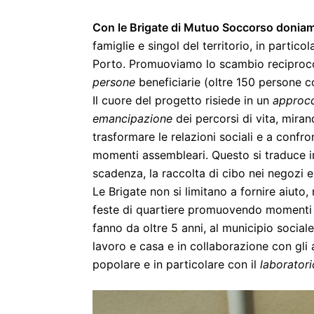
Con le Brigate di Mutuo Soccorso doniamo
famiglie e singol del territorio, in partico
Porto. Promuoviamo lo scambio reciproc
persone
beneficiarie (oltre 150 persone c
Il cuore del progetto risiede in un
approcc
emancipazione
dei percorsi di vita, mira
trasformare le relazioni sociali e a confro
momenti assembleari. Questo si traduce in
scadenza, la raccolta di cibo nei negozi e 
Le Brigate non si limitano a fornire aiut
feste di quartiere promuovendo momenti di 
fanno da oltre 5 anni, al municipio socia
lavoro e casa e in collaborazione con gli a
popolare e in particolare con il
laboratori