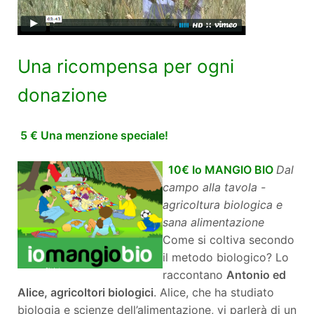
Una ricompensa per ogni
donazione
5 € Una menzione speciale!
10€ Io MANGIO BIO
Dal
campo alla tavola -
agricoltura biologica e
sana alimentazione
Come si coltiva secondo
il metodo biologico? Lo
raccontano
Antonio ed
Alice, agricoltori biologici
. Alice, che ha studiato
biologia e scienze dell’alimentazione, vi parlerà di un