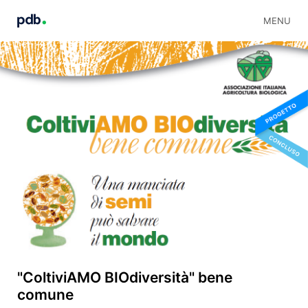
MENU
"ColtiviAMO BIOdiversità" bene
comune