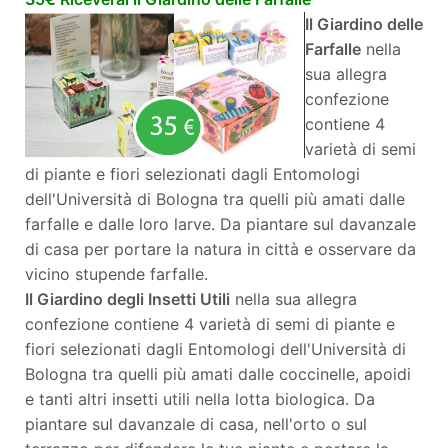
Il Giardino delle
Farfalle
nella
sua allegra
confezione
contiene 4
varietà di semi
di piante e fiori selezionati dagli Entomologi
dell'Università di Bologna tra quelli più amati dalle
farfalle e dalle loro larve. Da piantare sul davanzale
di casa per portare la natura in città e osservare da
vicino stupende farfalle.
Il Giardino degli Insetti Utili
nella sua allegra
confezione contiene 4 varietà di semi di piante e
fiori selezionati dagli Entomologi dell'Università di
Bologna tra quelli più amati dalle coccinelle, apoidi
e tanti altri insetti utili nella lotta biologica. Da
piantare sul davanzale di casa, nell'orto o sul