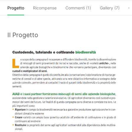
Progetto
Ricompense
Commenti (
1
)
Gallery (7)
C
Il Progetto