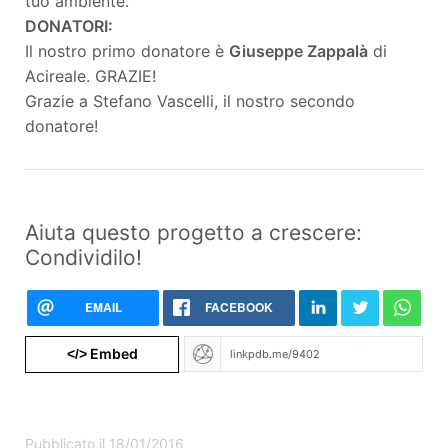
tuo ambiente.
DONATORI:
Il nostro primo donatore è
Giuseppe Zappalà
di
Acireale. GRAZIE!
Grazie a Stefano Vascelli, il nostro secondo
donatore!
Aiuta questo progetto a crescere:
Condividilo!
EMAIL
FACEBOOK
Embed
</>
Pubblicato il 18/01/2016