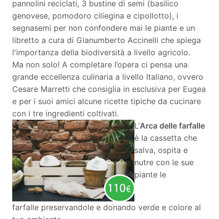
pannolini reciclati, 3 bustine di semi (basilico
genovese, pomodoro ciliegina e cipollotto), i
segnasemi per non confondere mai le piante e un
libretto a cura di Gianumberto Accinelli che spiega
l'importanza della biodiversità a livello agricolo.
Ma non solo! A completare l’opera ci pensa una
grande eccellenza culinaria a livello Italiano, ovvero
Cesare Marretti che consiglia in esclusiva per Eugea
e per i suoi amici alcune ricette tipiche da cucinare
con i tre ingredienti coltivati.
L’
Arca delle farfalle
è la cassetta che
salva, ospita e
nutre con le sue
piante le
farfalle preservandole e donando verde e colore al