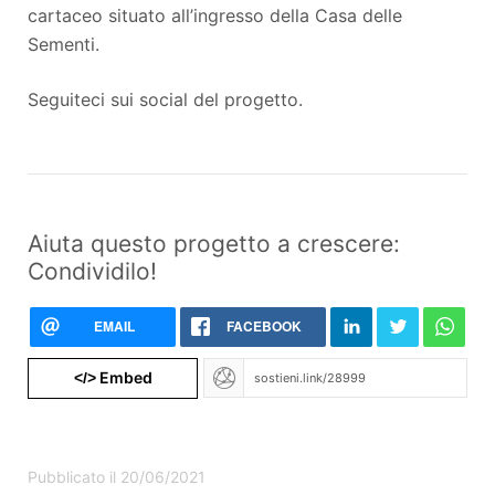
cartaceo situato all’ingresso della Casa delle
Sementi.
Seguiteci sui social del progetto.
Aiuta questo progetto a crescere:
Condividilo!
EMAIL
FACEBOOK
Embed
</>
Pubblicato il 20/06/2021