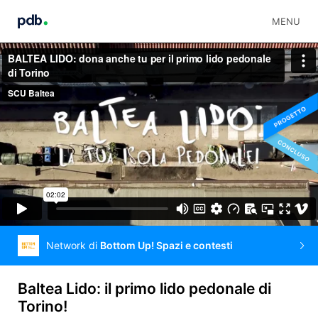
MENU
Network di
Bottom Up! Spazi e contesti
Baltea Lido: il primo lido pedonale di
Torino!