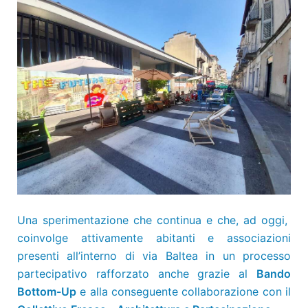
Una sperimentazione che continua e che, ad oggi,
coinvolge attivamente abitanti e associazioni
presenti all’interno di via Baltea in un processo
partecipativo rafforzato anche grazie al
Bando
Bottom-Up
e alla conseguente collaborazione con il