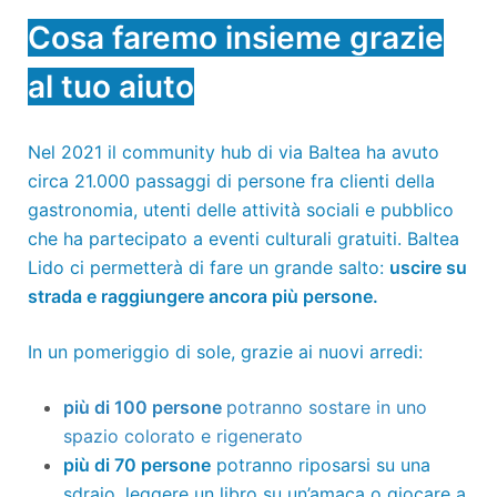
Cosa faremo insieme grazie
al tuo aiuto
Nel 2021 il community hub di via Baltea ha avuto
circa 21.000 passaggi di persone fra clienti della
gastronomia, utenti delle attività sociali e pubblico
che ha partecipato a eventi culturali gratuiti. Baltea
Lido ci permetterà di fare un grande salto:
uscire su
strada e raggiungere ancora più persone.
In un pomeriggio di sole, grazie ai nuovi arredi:
più di 100 persone
potranno sostare in uno
spazio colorato e rigenerato
più di 70 persone
potranno riposarsi su una
sdraio, leggere un libro su un’amaca o giocare a