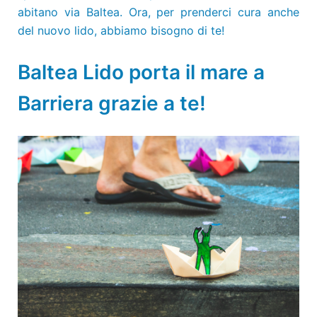
abitano via Baltea. Ora, per prenderci cura anche
del nuovo lido, abbiamo bisogno di te!
Baltea Lido porta il mare a
Barriera grazie a te!