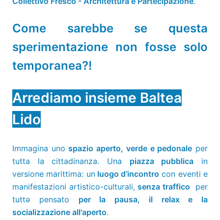
Collettivo Fresco - Architettura e Partecipazione
.
Come sarebbe se questa
sperimentazione non fosse solo
temporanea?!
Arrediamo insieme Baltea
Lido
Immagina uno
spazio aperto, verde e pedonale
per
tutta la cittadinanza. Una
piazza pubblica
in
versione marittima: un
luogo d’incontro
con eventi e
manifestazioni artistico-culturali,
senza traffico
per
tuttə pensato
per la pausa, il relax e la
socializzazione all'aperto
.