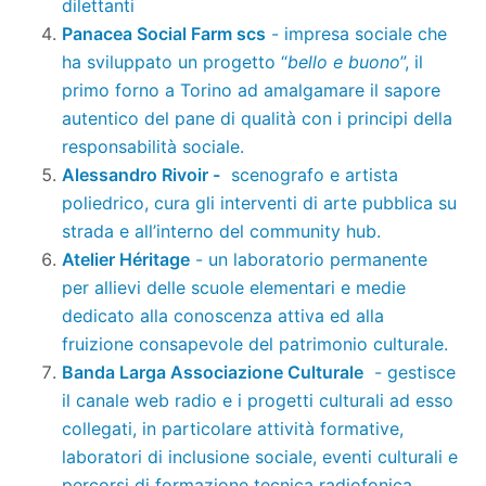
dilettanti
Panacea Social Farm scs
- impresa sociale che
ha sviluppato un progetto “
bello e buono
”, il
primo forno a Torino ad amalgamare il sapore
autentico del pane di qualità con i principi della
responsabilità sociale.
Alessandro Rivoir -
scenografo e artista
poliedrico, cura gli interventi di arte pubblica su
strada e all’interno del community hub.
Atelier Héritage
- un laboratorio permanente
per allievi delle scuole elementari e medie
dedicato alla conoscenza attiva ed alla
fruizione consapevole del patrimonio culturale.
Banda Larga Associazione Culturale
- gestisce
il canale web radio e i progetti culturali ad esso
collegati, in particolare attività formative,
laboratori di inclusione sociale, eventi culturali e
percorsi di formazione tecnica radiofonica.