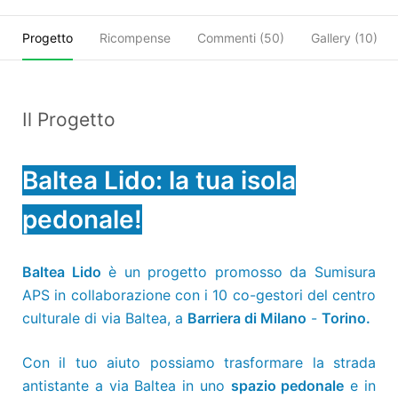
Progetto
Ricompense
Commenti (
50
)
Gallery (10)
Il Progetto
Baltea Lido: la tua isola
pedonale!
Baltea Lido
è un progetto promosso da Sumisura
APS in collaborazione con i 10 co-gestori del centro
culturale di via Baltea, a
Barriera di Milano
-
Torino.
Con il tuo aiuto possiamo trasformare la strada
antistante a via Baltea in uno
spazio pedonale
e in