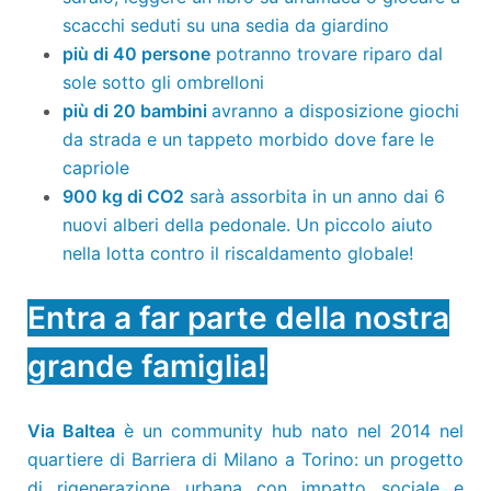
scacchi seduti su una sedia da giardino
più di 40 persone
potranno trovare riparo dal
sole sotto gli ombrelloni
più di 20 bambini
avranno a disposizione giochi
da strada e un tappeto morbido dove fare le
capriole
900 kg di CO2
sarà assorbita in un anno dai 6
nuovi alberi della pedonale. Un piccolo aiuto
nella lotta contro il riscaldamento globale!
Entra a far parte della nostra
grande famiglia!
Via Baltea
è un community hub nato nel 2014 nel
quartiere di Barriera di Milano a Torino: un progetto
di rigenerazione urbana con impatto sociale e