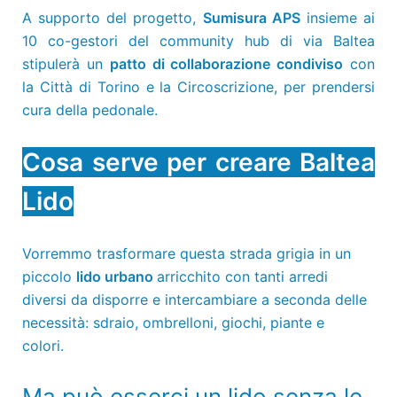
A supporto del progetto,
Sumisura APS
insieme ai
10 co-gestori del community hub di via Baltea
stipulerà un
patto di collaborazione condiviso
con
la Città di Torino e la Circoscrizione, per prendersi
cura della pedonale.
Cosa serve per creare Baltea
Lido
Vorremmo trasformare questa strada grigia in un
piccolo
lido urbano
arricchito con tanti arredi
diversi da disporre e intercambiare a seconda delle
necessità: sdraio, ombrelloni, giochi, piante e
colori.
Ma può esserci un lido senza le