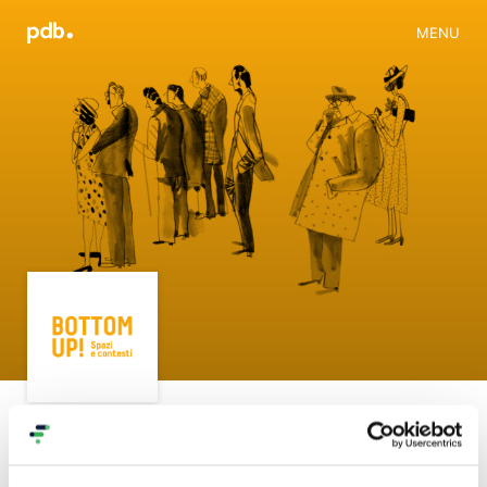
MENU
Progetti