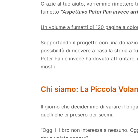
Grazie al tuo aiuto, vorremmo rimettere t
fumetto
"
Aspettavo Peter Pan invece arri
Un volume a fumetti di 120 pagine a color
Supportando il progetto con una donazion
possibilità di ricevere a casa la storia 
Peter Pan e invece ha dovuto affrontare,
mostri.
Chi siamo: La Piccola Vola
Il giorno che decidemmo di varare il bri
quelli che ci presero per scemi.
"Oggi il libro non interessa a nessuno. O