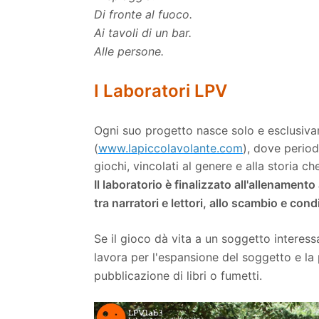
Di fronte al fuoco.
Ai tavoli di un bar.
Alle persone.
I Laboratori LPV
Ogni suo progetto nasce solo e esclusiva
(
www.lapiccolavolante.com
), dove perio
giochi, vincolati al genere e alla storia 
Il laboratorio è finalizzato all'allenamento 
tra narratori e lettori, allo scambio e con
Se il gioco dà vita a un soggetto interessa
lavora per l'espansione del soggetto e la 
pubblicazione di libri o fumetti.