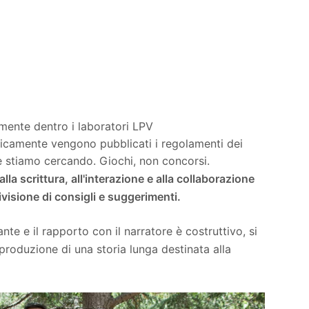
mente dentro i laboratori LPV
dicamente vengono pubblicati i regolamenti dei
che stiamo cercando. Giochi, non concorsi.
alla scrittura, all'interazione e alla collaborazione
divisione di consigli e suggerimenti.
nte e il rapporto con il narratore è costruttivo, si
produzione di una storia lunga destinata alla