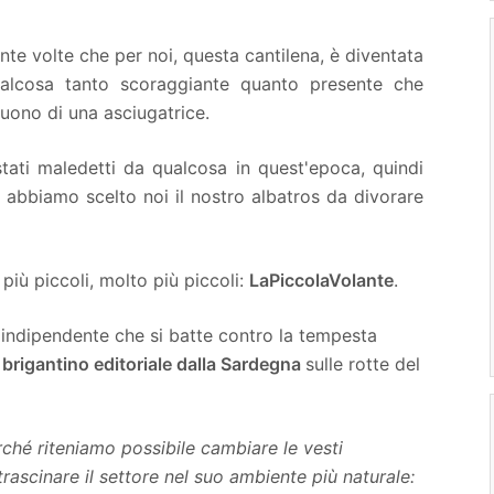
nte volte che per noi, questa cantilena, è diventata
ualcosa tanto scoraggiante quanto presente che
suono di una asciugatrice.
ti maledetti da qualcosa in quest'epoca, quindi
 abbiamo scelto noi il nostro albatros da divorare
più piccoli, molto più piccoli:
LaPiccolaVolante
.
 indipendente che si batte contro la tempesta
brigantino editoriale dalla Sardegna
sulle rotte del
ché riteniamo possibile cambiare le vesti
itrascinare il settore nel suo ambiente più naturale: