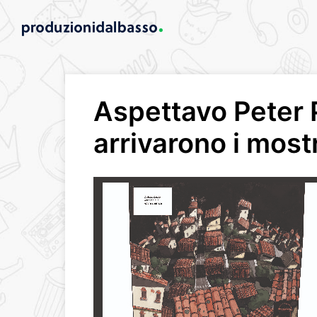
Aspettavo Peter 
arrivarono i mostr