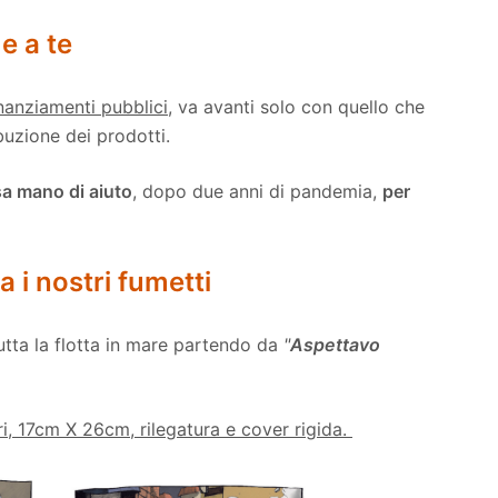
e a te
nanziamenti pubblici,
va avanti solo con quello che
ibuzione dei prodotti.
a mano di aiuto
, dopo due anni di pandemia,
per
 i nostri fumetti
utta la flotta in mare partendo da
"
Aspettavo
i, 17cm X 26cm, rilegatura e cover rigida.