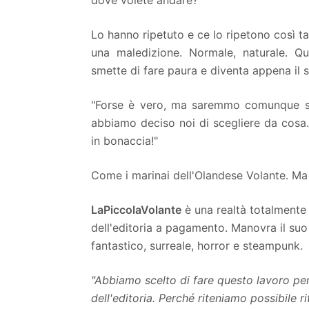
dove volete andare?"
Lo hanno ripetuto e ce lo ripetono così ta
una maledizione. Normale, naturale. Q
smette di fare paura e diventa appena il 
"Forse è vero, ma saremmo comunque sta
abbiamo deciso noi di scegliere da cosa.
in bonaccia!"
Come i marinai dell'Olandese Volante. Ma 
LaPiccolaVolante
è una realtà totalmente
dell'editoria a pagamento. Manovra il suo
fantastico, surreale, horror e steampunk.
"Abbiamo scelto di fare questo lavoro per
dell'editoria. Perché riteniamo possibile r