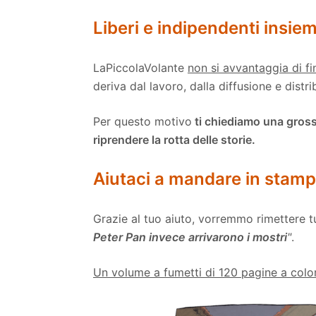
Liberi e indipendenti insiem
LaPiccolaVolante
non si avvantaggia di fi
deriva dal lavoro, dalla diffusione e distr
Per questo motivo
ti chiediamo una gross
riprendere la rotta delle storie.
Aiutaci a mandare in stampa
Grazie al tuo aiuto, vorremmo rimettere t
Peter Pan invece arrivarono i mostri
"
.
Un volume a fumetti di 120 pagine a color