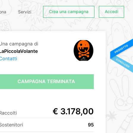
Crea una campagna
Accedi
ona
Servizi
Una campagna di
LaPiccolaVolante
Contatti
CAMPAGNA TERMINATA
€ 3.178,00
Raccolti
Sostenitori
95