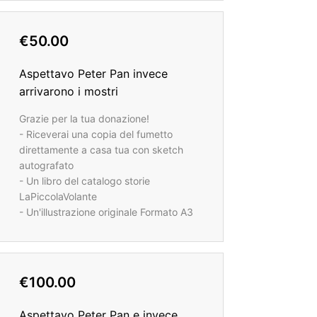
€50.00
Aspettavo Peter Pan invece
arrivarono i mostri
Grazie per la tua donazione!
- Riceverai una copia del fumetto
direttamente a casa tua con sketch
autografato
- Un libro del catalogo storie
LaPiccolaVolante
- Un'illustrazione originale Formato A3
€100.00
Aspettavo Peter Pan e invece