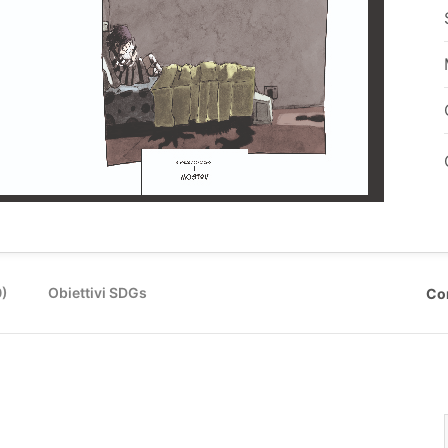
0)
Obiettivi SDGs
Co