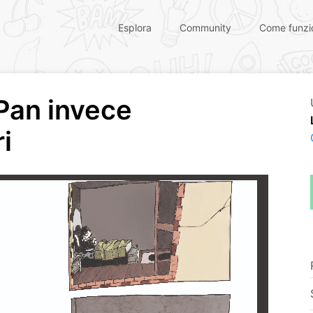
Esplora
Community
Come funzi
Pan invece
i