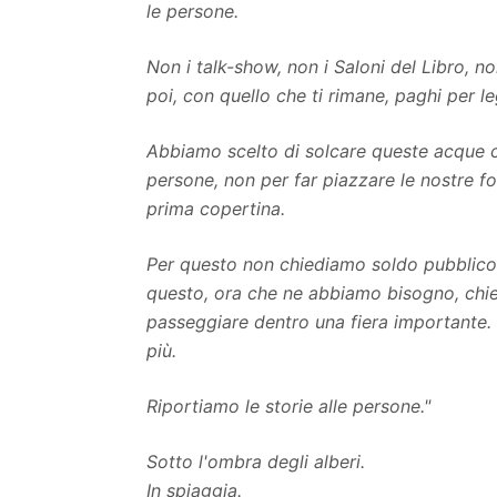
le persone.
Non i talk-show, non i Saloni del Libro, no
poi, con quello che ti rimane, paghi per l
Abbiamo scelto di solcare queste acque co
persone, non per far piazzare le nostre fot
prima copertina.
Per questo non chiediamo soldo pubblico a
questo, ora che ne abbiamo bisogno, chied
passeggiare dentro una fiera importante. 
più.
Riportiamo le storie alle persone."
Sotto l'ombra degli alberi.
In spiaggia.