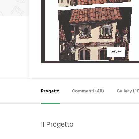
Progetto
Commenti (
48
)
Gallery (1
Il Progetto