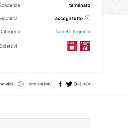
Scadenza
terminato
Modalità
raccogli tutto
Categoria
fumetti & giochi
Obiettivi
</>
ndividi