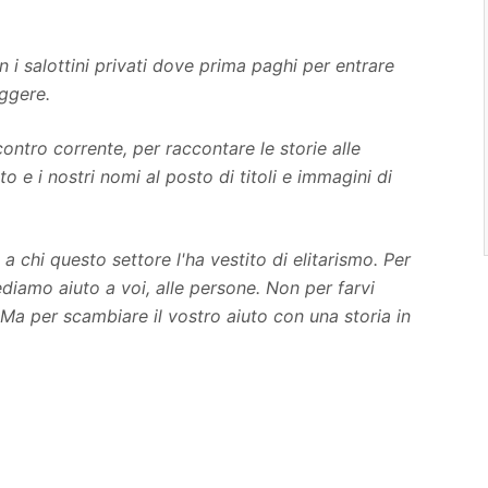
n i salottini privati dove prima paghi per entrare
eggere.
ntro corrente, per raccontare le storie alle
o e i nostri nomi al posto di titoli e immagini di
 chi questo settore l'ha vestito di elitarismo. Per
iamo aiuto a voi, alle persone. Non per farvi
Ma per scambiare il vostro aiuto con una storia in