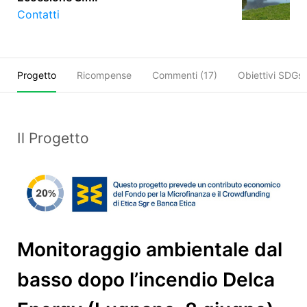
Contatti
Progetto
Ricompense
Commenti (
17
)
Obiettivi SDGs
Il Progetto
Monitoraggio ambientale dal
basso dopo l’incendio Delca