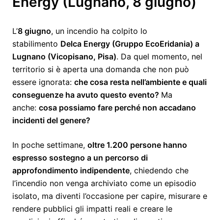
Energy (Lugnano, 8 giugno)
L’
8 giugno
, un incendio ha colpito lo
stabilimento
Delca Energy (Gruppo EcoEridania) a
Lugnano (Vicopisano, Pisa)
. Da quel momento, nel
territorio si è aperta una domanda che non può
essere ignorata:
che cosa resta nell’ambiente e quali
conseguenze ha avuto questo evento?
Ma
anche:
cosa possiamo fare perché non accadano
incidenti del genere?
In poche settimane,
oltre 1.200 persone hanno
espresso sostegno a un percorso di
approfondimento indipendente
, chiedendo che
l’incendio non venga archiviato come un episodio
isolato, ma diventi l’occasione per capire, misurare e
rendere pubblici gli impatti reali e creare le