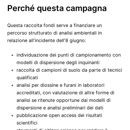
Perché questa campagna
Questa raccolta fondi serve a finanziare un
percorso strutturato di analisi ambientali in
relazione all'incidente dell'8 giugno:
individuazione dei punti di campionamento con
modelli di dispersione degli inquinanti
raccolta di campioni di suolo da parte di tecnici
qualificati
analisi per diossine e furani in laboratori
accreditati, con valutazione di altre forme di
analisi se ritenute opportune dai modelli di
dispersione e analisi preliminari dei dati
pubblicazione open access dei risultati
scientifici