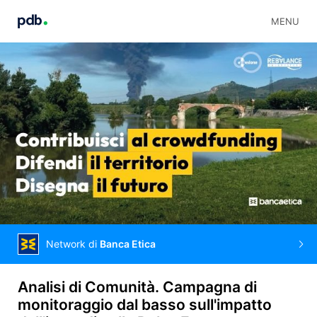
MENU
Network di
Banca Etica
Analisi di Comunità. Campagna di
monitoraggio dal basso sull'impatto