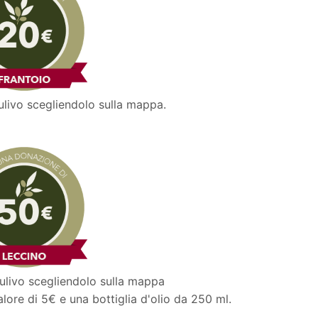
 ulivo scegliendolo sulla mappa.
o ulivo scegliendolo sulla mappa
lore di 5€ e una bottiglia d'olio da 250 ml.