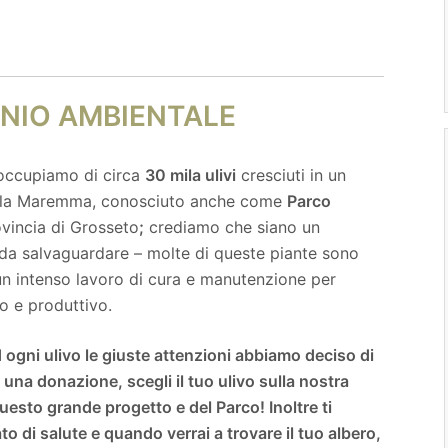
NIO AMBIENTALE
occupiamo di circa
30 mila ulivi
cresciuti in un
della Maremma, conosciuto anche come
Parco
ovincia di Grosseto
;
crediamo che siano un
 da salvaguardare – molte di queste piante sono
un intenso lavoro di cura e manutenzione per
o e produttivo.
d ogni ulivo le giuste attenzioni abbiamo deciso di
i una donazione, scegli il tuo ulivo sulla nostra
 questo grande progetto e del Parco!
Inoltre ti
 di salute e quando verrai a trovare il tuo albero,