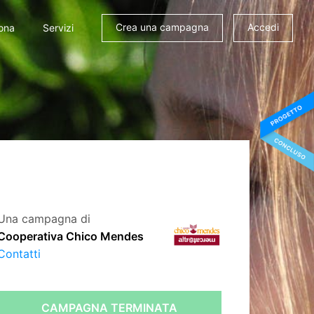
Crea una campagna
Accedi
ona
Servizi
Una campagna di
Cooperativa Chico Mendes
Contatti
CAMPAGNA TERMINATA