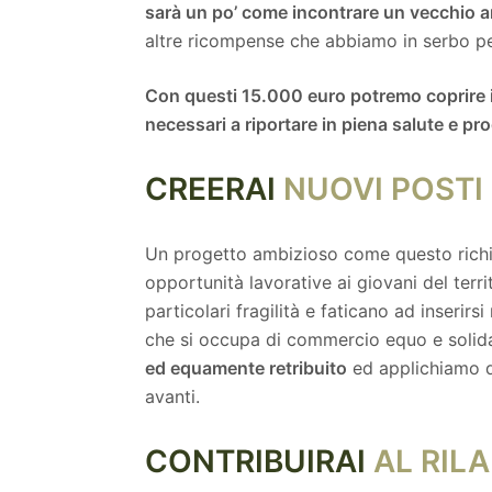
sarà un po’ come incontrare un vecchio 
altre ricompense che abbiamo in serbo pe
Con questi 15.000 euro potremo coprire i
necessari a riportare in piena salute e pro
CREERAI
NUOVI POSTI
Un progetto ambizioso come questo richi
opportunità lavorative ai giovani del terr
particolari fragilità e faticano ad inseri
che si occupa di commercio equo e solid
ed equamente retribuito
ed applichiamo q
avanti.
CONTRIBUIRAI
AL RILA