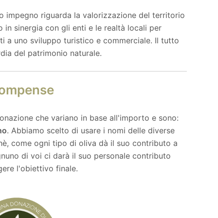
ro impegno riguarda la valorizzazione del territorio
n sinergia con gli enti e le realtà locali per
 a uno sviluppo turistico e commerciale. Il tutto
dia del patrimonio naturale.
compense
 donazione che variano in base all'importo e sono:
no
. Abbiamo scelto di usare i nomi delle diverse
hè, come ogni tipo di oliva dà il suo contributo a
ognuno di voi ci darà il suo personale contributo
ere l'obiettivo finale.