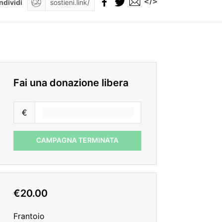
</>
ndividi
Fai una donazione libera
€
CAMPAGNA TERMINATA
€20.00
Frantoio