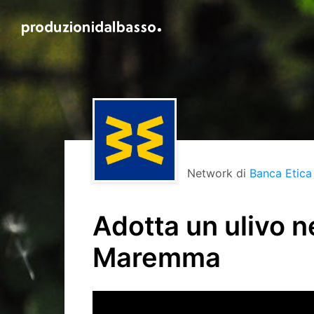
Network di
Banca Etica
Adotta un ulivo n
Maremma