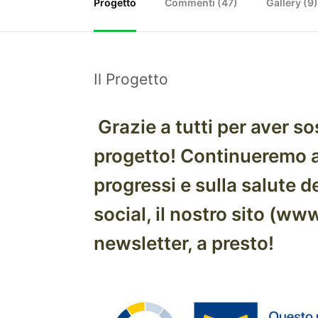
Progetto
Commenti (
47
)
Gallery (9
Il Progetto
Grazie a tutti per aver s
progetto! Continueremo a 
progressi e sulla salute de
social, il nostro sito (ww
newsletter, a presto!