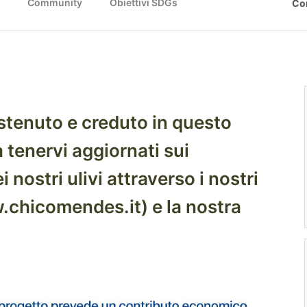
)
Community
Obiettivi SDGs
Co
ostenuto e creduto in questo
tenervi aggiornati sui
i nostri ulivi attraverso i nostri
w.chicomendes.it) e la nostra