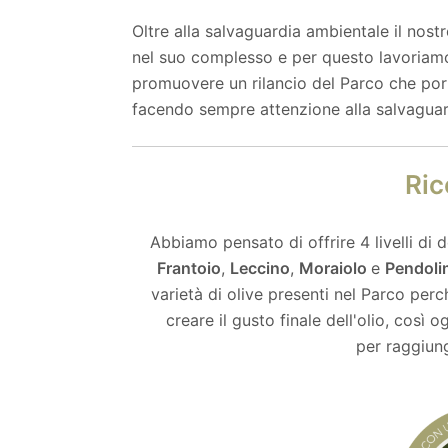
Oltre alla salvaguardia ambientale il nost
nel suo complesso e per questo lavoriamo i
promuovere un rilancio del Parco che porti
facendo sempre attenzione alla salvaguar
Ri
Abbiamo pensato di offrire 4 livelli di
Frantoio
,
Leccino
,
Moraiolo
e
Pendoli
varietà di olive presenti nel Parco perc
creare il gusto finale dell'olio, così 
per raggiung