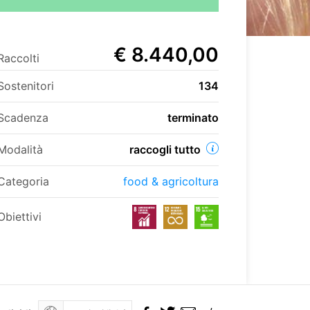
€ 8.440,00
Raccolti
Sostenitori
134
Scadenza
terminato
Modalità
raccogli tutto
Categoria
food & agricoltura
Obiettivi