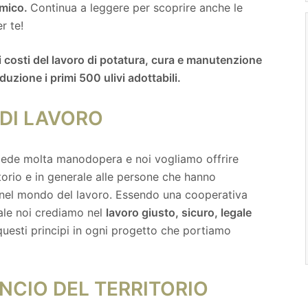
amico.
Continua a leggere per scoprire anche le
r te!
 costi del lavoro di potatura, cura e manutenzione
duzione i primi 500 ulivi adottabili.
 DI LAVORO
ede molta manodopera e noi vogliamo offrire
itorio e in generale alle persone che hanno
rsi nel mondo del lavoro. Essendo una cooperativa
ale noi crediamo nel
lavoro giusto, sicuro, legale
uesti principi in ogni progetto che portiamo
NCIO DEL TERRITORIO