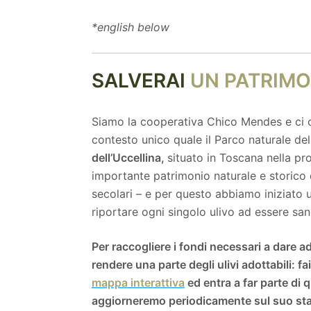
*english below
SALVERAI
UN PATRIMO
Siamo la cooperativa Chico Mendes e ci 
contesto unico quale il Parco naturale 
dell’Uccellina,
situato in Toscana nella pr
importante patrimonio naturale e storico
secolari – e per questo abbiamo iniziato 
riportare ogni singolo ulivo ad essere san
Per raccogliere i fondi necessari a dare a
rendere una parte degli ulivi adottabili: fa
mappa interattiva
ed entra a far parte di
aggiorneremo periodicamente sul suo stato